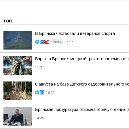
ТОП
В Брянске чествовали ветеранов спорта
БРЯНСК
17:17
Взрыв в Брянске: мощный грохот прогремел в н
11:37
6 августа на базе Детского оздоровительного
16:25
Брянская прокуратура открыла горячую линию 
14:35