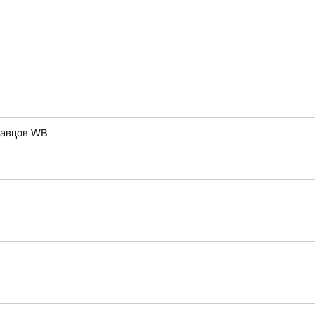
давцов WB