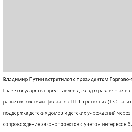
Владимир Путин встретился с президентом Торгов
Главе государства представлен доклад о различных н
развитие системы филиалов ТПП в регионах (130 пала
поддержка детских домов и детских учреждений через 
сопровождение законопроектов с учётом интересов би