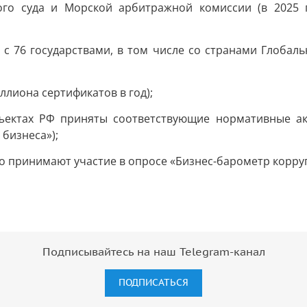
го суда и Морской арбитражной комиссии (в 2025 г
 76 государствами, в том числе со странами Глобаль
лиона сертификатов в год);
бъектах РФ приняты соответствующие нормативные а
бизнеса»);
но принимают участие в опросе «Бизнес-барометр корру
Подписывайтесь на наш Telegram-канал
ПОДПИСАТЬСЯ