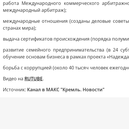
работа Международного коммерческого арбитражно
международный арбитраж);
международные отношения (созданы деловые советы с
странах мира);
выдача сертификатов происхождения (порядка полумил
развитие семейного предпринимательства (в 24 су
обучение основам бизнеса в рамках проекта «Надежда 
борьба с коррупцией (около 40 тысяч человек ежегод
Видео на
RUTUBE
.
Источник:
Канал в МАКС "Кремль. Новости"