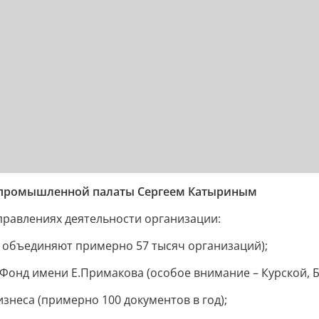
о-промышленной палаты Сергеем Катыриным
аправлениях деятельности организации:
т объединяют примерно 57 тысяч организаций);
Фонд имени Е.Примакова (особое внимание – Курской, Б
знеса (примерно 100 документов в год);