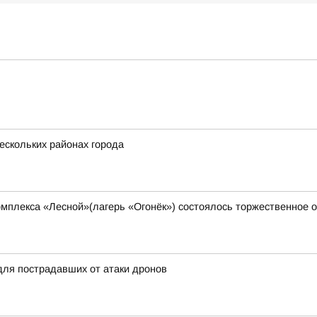
ескольких районах города
 комплекса «Лесной»(лагерь «Огонёк») состоялось торжественно
для пострадавших от атаки дронов