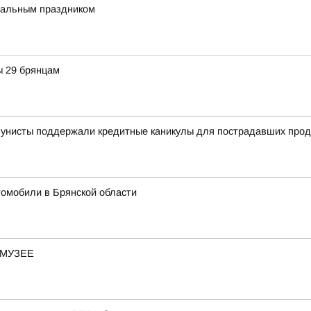
нальным праздником
ы 29 брянцам
мунисты поддержали кредитные каникулы для пострадавших про
омобили в Брянской области
-МУЗЕЕ