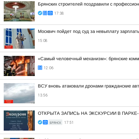
Брянских строителей поздравили с профессио
17:38
Москвич пойдет под суд за невыплату зарплат
15:08
«Самый человечный механизм»: брянские ком
12:06
ВСУ вновь атаковали дронами гражданские авт
13:56
ОТКРЫТА ЗАПИСЬ НА ЭКСКУРСИИ В ПАРКЕ
БРЯНСК
17:51