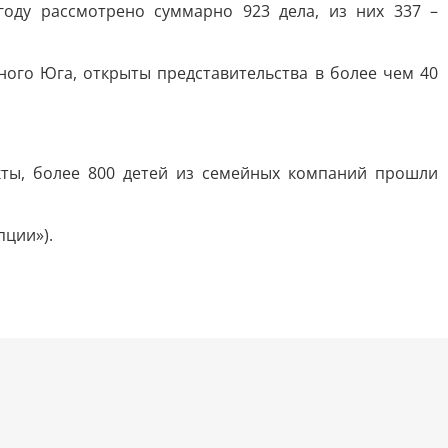
оду рассмотрено суммарно 923 дела, из них 337 –
ного Юга, открыты представительства в более чем 40
кты, более 800 детей из семейных компаний прошли
пции»).