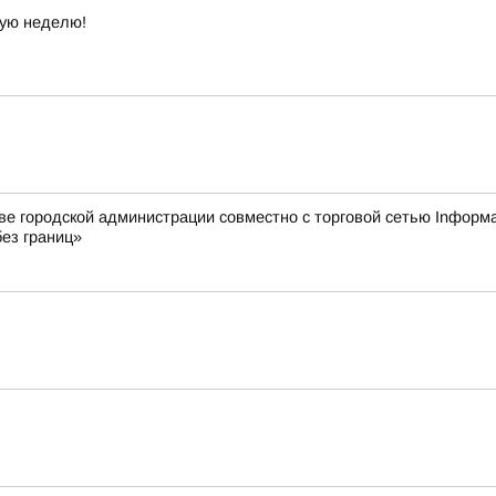
ую неделю!
городской администрации совместно с торговой сетью Inформат
ез границ»