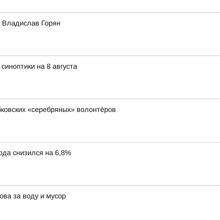
т Владислав Горян
 синоптики на 8 августа
бковских «серебряных» волонтёров
ода снизился на 6,8%
ова за воду и мусор