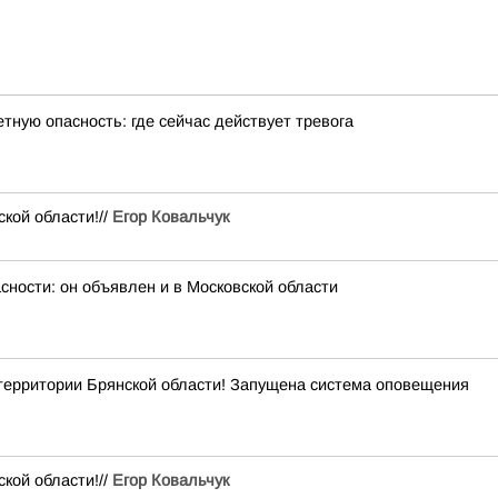
тную опасность: где сейчас действует тревога
кой области!//
Егор Ковальчук
сности: он объявлен и в Московской области
рритории Брянской области! Запущена система оповещения
кой области!//
Егор Ковальчук