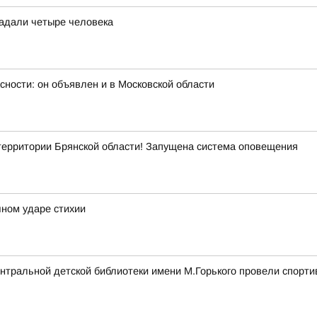
радали четыре человека
сности: он объявлен и в Московской области
рритории Брянской области! Запущена система оповещения
ном ударе стихии
нтральной детской библиотеки имени М.Горького провели спорти