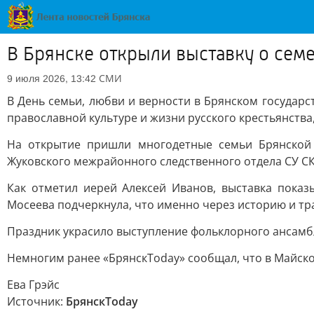
В Брянске открыли выставку о сем
СМИ
9 июля 2026, 13:42
В День семьи, любви и верности в Брянском государс
православной культуре и жизни русского крестьянства
На открытие пришли многодетные семьи Брянской 
Жуковского межрайонного следственного отдела СУ СК
Как отметил иерей Алексей Иванов, выставка показ
Мосеева подчеркнула, что именно через историю и т
Праздник украсило выступление фольклорного ансамб
Немногим ранее «БрянскToday» сообщал, что в Майско
Ева Грэйс
Источник:
БрянскToday