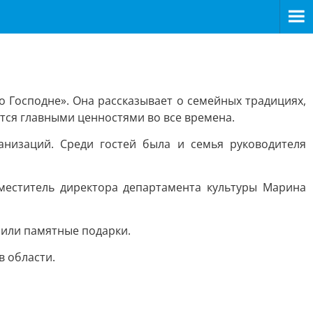
о Господне». Она рассказывает о семейных традициях,
ются главными ценностями во все времена.
низаций. Среди гостей была и семья руководителя
аместитель директора департамента культуры Марина
чили памятные подарки.
в области.