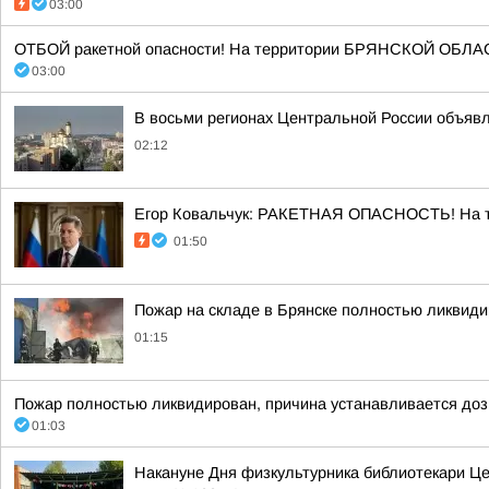
03:00
ОТБОЙ ракетной опасности! На территории БРЯНСКОЙ ОБЛАСТ
03:00
В восьми регионах Центральной России объявле
02:12
Егор Ковальчук: РАКЕТНАЯ ОПАСНОСТЬ! На те
01:50
Пожар на складе в Брянске полностью ликвид
01:15
Пожар полностью ликвидирован, причина устанавливается доз
01:03
Накануне Дня физкультурника библиотекари Це