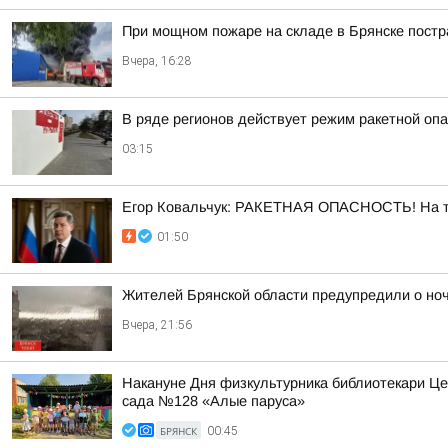
При мощном пожаре на складе в Брянске пост
Вчера, 16:28
В ряде регионов действует режим ракетной опа
03:15
Егор Ковальчук: РАКЕТНАЯ ОПАСНОСТЬ! На те
01:50
Жителей Брянской области предупредили о ноч
Вчера, 21:56
Накануне Дня физкультурника библиотекари Це
сада №128 «Алые паруса»
БРЯНСК
00:45