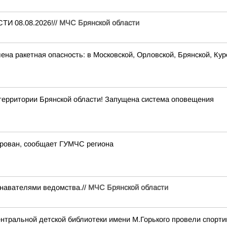
И 08.08.2026!//
МЧС Брянской области
на ракетная опасность: в Московской, Орловской, Брянской, Кур
рритории Брянской области! Запущена система оповещения
ирован, сообщает ГУМЧС региона
навателями ведомства.//
МЧС Брянской области
нтральной детской библиотеки имени М.Горького провели спорти