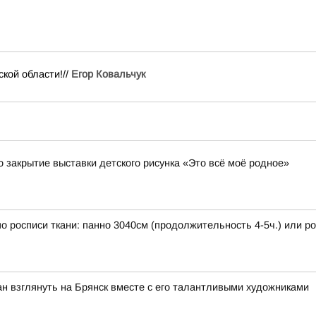
кой области!//
Егор Ковальчук
 закрытие выставки детского рисунка «Это всё моё родное»
 по росписи ткани: панно 3040см (продолжительность 4-5ч.) или 
н взглянуть на Брянск вместе с его талантливыми художниками