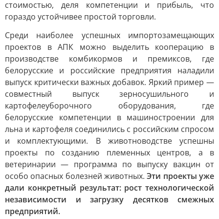
стоимостью, деля компетенции и прибыль, что
гораздо устойчивее простой торговли.
Среди наиболее успешных импортозамещающих
проектов в АПК можно выделить кооперацию в
производстве комбикормов и премиксов, где
белорусские и российские предприятия наладили
выпуск критически важных добавок. Яркий пример —
совместный выпуск зерносушильного и
картофелеуборочного оборудования, где
белорусские компетенции в машиностроении для
льна и картофеля соединились с российским спросом
и комплектующими. В животноводстве успешны
проекты по созданию племенных центров, а в
ветеринарии — программа по выпуску вакцин от
особо опасных болезней животных.
Эти проекты уже
дали конкретный результат: рост технологической
независимости и загрузку десятков смежных
предприятий.