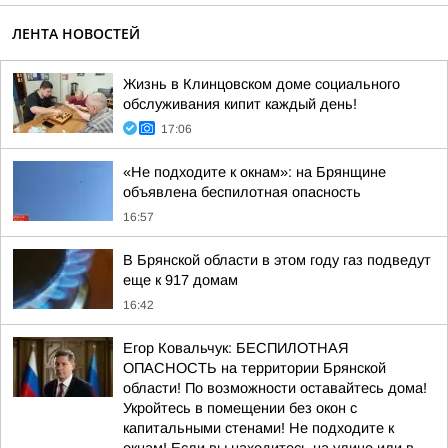
ЛЕНТА НОВОСТЕЙ
Жизнь в Клинцовском доме социального
обслуживания кипит каждый день!
17:06
«Не подходите к окнам»: на Брянщине
объявлена беспилотная опасность
16:57
В Брянской области в этом году газ подведут
еще к 917 домам
16:42
Егор Ковальчук: БЕСПИЛОТНАЯ
ОПАСНОСТЬ на территории Брянской
области! По возможности оставайтесь дома!
Укройтесь в помещении без окон с
капитальными стенами! Не подходите к