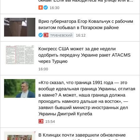
окнам! Если вы находитесь на улице или в...
16:30
Врио губернатора Егор Ковальчук с рабочим
визитом побывал в Погарском районе
ТРУБЧЕВСКИЙ
16:12
Конгресс США может за две недели
одобрить передачу Украине ракет ATACMS
через Турцию
16:00
«Кто сказал, что граница 1991 года — это
вообще идеальная граница Украины, отлитая
в камне? А может, наша граница должна
проходить намного дальше на восток», —
заявил бывший министр иностранных дел
Украины Дмитрий Кулеба
15:54
В Клинцах почти завершили обновление