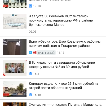
14:50
9 августа 30 боевиков ВСУ пытались
проникнуть на территорию РФ в районе
брянского села Манев
06:05
Врио губернатора Егор Ковальчук с рабочим
визитом побывал в Погарском районе
ТРУБЧЕВСКИЙ
16:12
В Клинцах почти завершили обновление
сквера у школы №5 за 30 млн рублей
15:51
Клинцам выделили все 26,3 млн рублей из
второй части областных дотаций
15:40
Хуснуллин — о поездке Путина в Мариуполь,