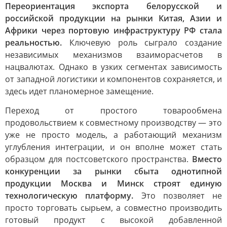
Переориентация экспорта белорусской и
российской продукции на рынки Китая, Азии и
Африки через портовую инфраструктуру РФ стала
реальностью.
Ключевую роль сыграло создание
независимых механизмов взаиморасчетов в
нацвалютах. Однако в узких сегментах зависимость
от западной логистики и компонентов сохраняется, и
здесь идет планомерное замещение.
Переход от простого товарообмена
продовольствием к совместному производству — это
уже не просто модель, а работающий механизм
углубления интеграции, и он вполне может стать
образцом для постсоветского пространства.
Вместо
конкуренции за рынки сбыта однотипной
продукции Москва и Минск строят единую
технологическую платформу.
Это позволяет не
просто торговать сырьем, а совместно производить
готовый продукт с высокой добавленной