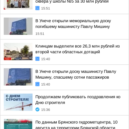
сквера у школы №5 за 30 млн рублей
15:51
В Унече открыли мемориальную доску
погибшему машинисту Павлу Мишину
15:51
Клинцам выделили все 26,3 млн рублей из
второй части областных дотаций
15:40
В Унече открыли доску машинисту Павлу
Мишину, спасшему сотни пассажиров
15:40
Продолжаем публиковать поздравления ко
Дню строителя
15:36
По данным Брянского гидрометцентра, 10
августа на территории Брянской области