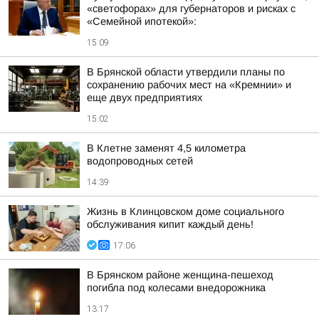
«светофорах» для губернаторов и рисках с
«Семейной ипотекой»:
15:09
В Брянской области утвердили планы по
сохранению рабочих мест на «Кремнии» и
еще двух предприятиях
15:02
В Клетне заменят 4,5 километра
водопроводных сетей
14:39
Жизнь в Клинцовском доме социального
обслуживания кипит каждый день!
17:06
В Брянском районе женщина-пешеход
погибла под колесами внедорожника
13:17