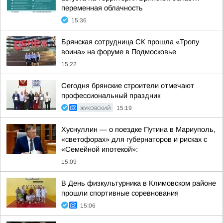
переменная облачность
15:36
Брянская сотрудница СК прошла «Тропу
воина» на форуме в Подмосковье
15:22
Сегодня брянские строители отмечают
профессиональный праздник
ЖУКОВСКИЙ
15:19
Хуснуллин — о поездке Путина в Мариуполь,
«светофорах» для губернаторов и рисках с
«Семейной ипотекой»:
15:09
В День физкультурника в Климовском районе
прошли спортивные соревнования
15:06