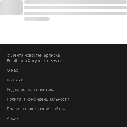
© Лента новостей Брянска
Email:
info@bryansk-news.ru
О нас
Контакты
Редакционная политика
Политика конфиденциальности
Правила пользования сайтом
Архив