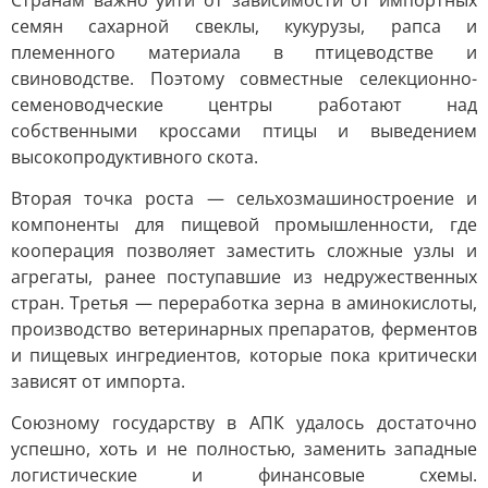
Странам важно уйти от зависимости от импортных
семян сахарной свеклы, кукурузы, рапса и
племенного материала в птицеводстве и
свиноводстве. Поэтому совместные селекционно-
семеноводческие центры работают над
собственными кроссами птицы и выведением
высокопродуктивного скота.
Вторая точка роста — сельхозмашиностроение и
компоненты для пищевой промышленности, где
кооперация позволяет заместить сложные узлы и
агрегаты, ранее поступавшие из недружественных
стран. Третья — переработка зерна в аминокислоты,
производство ветеринарных препаратов, ферментов
и пищевых ингредиентов, которые пока критически
зависят от импорта.
Союзному государству в АПК удалось достаточно
успешно, хоть и не полностью, заменить западные
логистические и финансовые схемы.