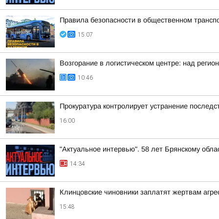
Правила безопасности в общественном трансп
15:07
Возгорание в логистическом центре: над регио
10:46
Прокуратура контролирует устранение последс
16:00
"Актуальное интервью". 58 лет Брянскому обл
14:34
Клинцовские чиновники заплатят жертвам агре
15:48