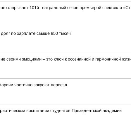
стого открывает 101й театральный сезон премьерой спектакля «С
 долг по зарплате свыше 850 тысяч
ие своими эмоциями – это ключ к осознанной и гармоничной жиз
маричи частично закроют переезд
риотическом воспитании студентов Президентской академии