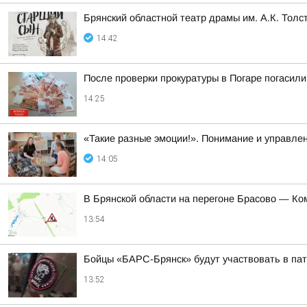
Брянский областной театр драмы им. А.К. Тол
14:42
После проверки прокуратуры в Погаре погасили
14:25
«Такие разные эмоции!». Понимание и управлен
14:05
В Брянской области на перегоне Брасово — Ко
13:54
Бойцы «БАРС-Брянск» будут участвовать в пат
13:52