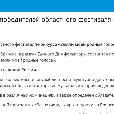
 победителей областного фестиваля
стного фестиваля-конкурса «Земли моей родные голо
Брянска, в рамках Единого Дня фольклора, состоится п
Земли моей родные голоса».
а народов России.
ые коллективы и ансамбли песни культурно-досугов
янской области и авторские музыкальные произведени
в в различных номинациях, а также определён обладате
нной программы «Развитие культуры и туризма в Брянск