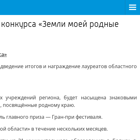
-конкурса «Земли моей родные
са»
одведение итогов и награждение лауреатов областного
ых учреждений региона, будет насыщена знаковыми
я, посвящённые родному краю.
ль главного приза — Гран-при фестиваля.
ой области» в течение нескольких месяцев.