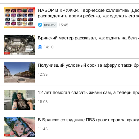
НАБОР В КРУЖКИ. Творческие коллективы Дворц
распределить время ребенка, как сделать его 
БРЯНСК
15:45
Брянский мастер рассказал, как ездить на бенз
14:10
Получивший условный срок за аферу с такси б
12:33
12 лет помогал спасать жизни сам, а теперь п
15:03
В Брянске сотруднице ПВЗ грозит срок за краж
11:43