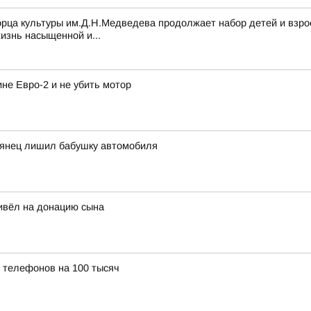
а культуры им.Д.Н.Медведева продолжает набор детей и взрослы
жизнь насыщенной и...
ине Евро-2 и не убить мотор
рянец лишил бабушку автомобиля
ривёл на донацию сына
у телефонов на 100 тысяч