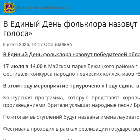
В Единый День фольклора назовут
голоса»
Официально
9 июля 2026, 14:17
В Единый День фольклора назовут победителей обла
17 июля в 14.00
в Майском парке Бежицкого района г. 
фестиваля-конкурса народно-певческих коллективов «
В этом году мероприятие приурочено к Году единств
Конкурсная программа, которую представят хоров
произведениями. Зрители услышат народные песни Бр
По итогам выступлений будут названы имена лауреато
Фестиваль проходил в рамках реализации государстве