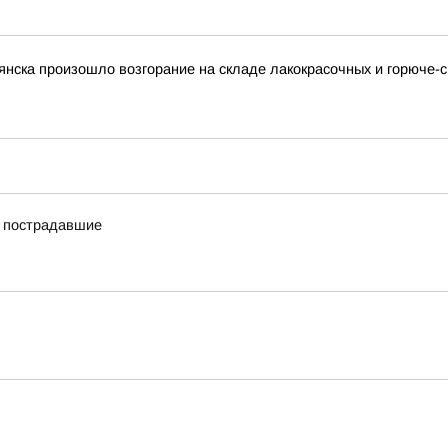
рянска произошло возгорание на складе лакокрасочных и горюче
ь пострадавшие