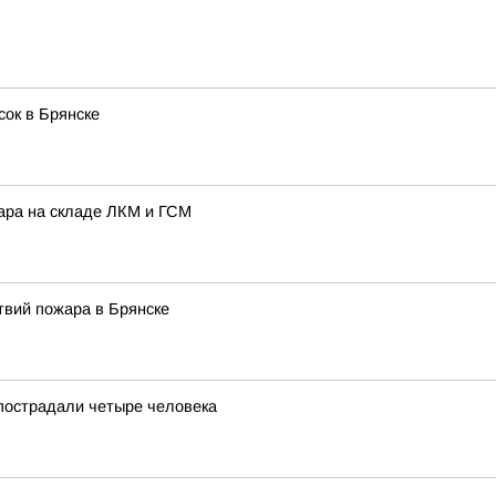
сок в Брянске
ара на складе ЛКМ и ГСМ
твий пожара в Брянске
 пострадали четыре человека