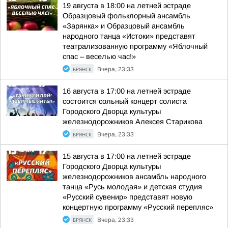
19 августа в 18:00 на летней эстраде
Образцовый фольклорный ансамбль
«Зарянка» и Образцовый ансамбль
народного танца «Истоки» представят
театрализованную программу «Яблочный
спас – веселью час!»
БРЯНСК
Вчера, 23:33
16 августа в 17:00 на летней эстраде
состоится сольный концерт солиста
Городского Дворца культуры
железнодорожников Алексея Старикова
БРЯНСК
Вчера, 23:33
15 августа в 17:00 на летней эстраде
Городского Дворца культуры
железнодорожников ансамбль народного
танца «Русь молодая» и детская студия
«Русский сувенир» представят новую
концертную программу «Русский перепляс»
БРЯНСК
Вчера, 23:33