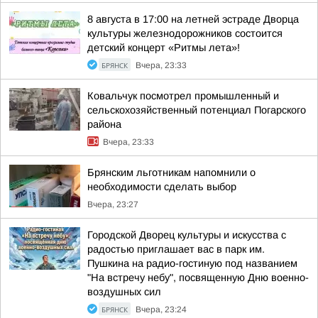
8 августа в 17:00 на летней эстраде Дворца
культуры железнодорожников состоится
детский концерт «Ритмы лета»!
БРЯНСК
Вчера, 23:33
Ковальчук посмотрел промышленный и
сельскохозяйственный потенциал Погарского
района
Вчера, 23:33
Брянским льготникам напомнили о
необходимости сделать выбор
Вчера, 23:27
Городской Дворец культуры и искусства с
радостью приглашает вас в парк им.
Пушкина на радио-гостиную под названием
"На встречу небу", посвященную Дню военно-
воздушных сил
БРЯНСК
Вчера, 23:24