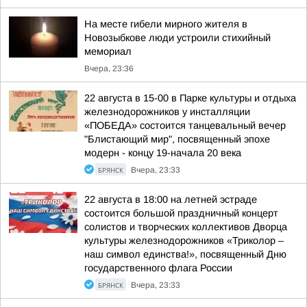
На месте гибели мирного жителя в
Новозыбкове люди устроили стихийный
мемориал
Вчера, 23:36
22 августа в 15-00 в Парке культуры и отдыха
железнодорожников у инсталляции
«ПОБЕДА» состоится танцевальный вечер
"Блистающий мир", посвященный эпохе
модерн - концу 19-начала 20 века
БРЯНСК
Вчера, 23:33
22 августа в 18:00 на летней эстраде
состоится большой праздничный концерт
солистов и творческих коллективов Дворца
культуры железнодорожников «Триколор –
наш символ единства!», посвященный Дню
государственного флага России
БРЯНСК
Вчера, 23:33