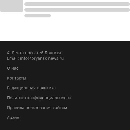
© Лента новостей Брянска
Email:
info@bryansk-news.ru
О нас
Контакты
Редакционная политика
Политика конфиденциальности
Правила пользования сайтом
Архив