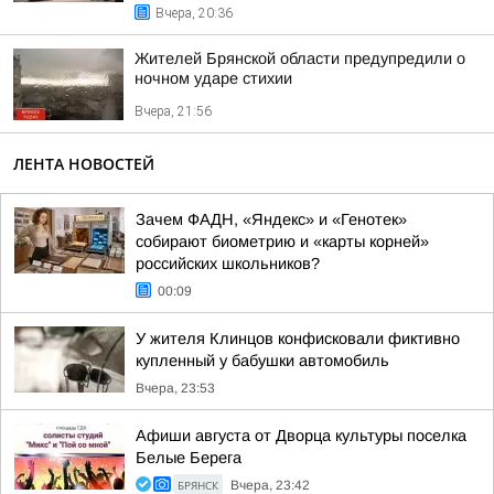
Вчера, 20:36
Жителей Брянской области предупредили о
ночном ударе стихии
Вчера, 21:56
ЛЕНТА НОВОСТЕЙ
Зачем ФАДН, «Яндекс» и «Генотек»
собирают биометрию и «карты корней»
российских школьников?
00:09
У жителя Клинцов конфисковали фиктивно
купленный у бабушки автомобиль
Вчера, 23:53
Афиши августа от Дворца культуры поселка
Белые Берега
БРЯНСК
Вчера, 23:42