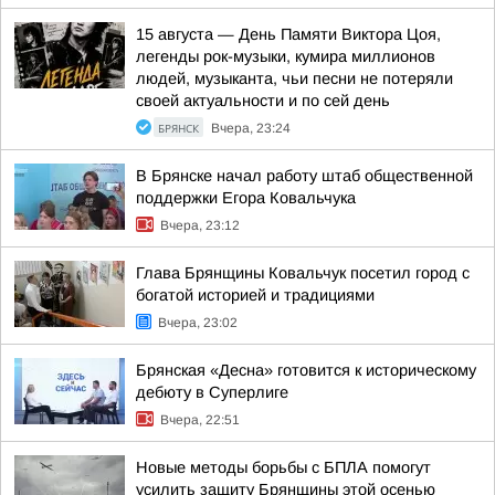
15 августа — День Памяти Виктора Цоя,
легенды рок-музыки, кумира миллионов
людей, музыканта, чьи песни не потеряли
своей актуальности и по сей день
БРЯНСК
Вчера, 23:24
В Брянске начал работу штаб общественной
поддержки Егора Ковальчука
Вчера, 23:12
Глава Брянщины Ковальчук посетил город с
богатой историей и традициями
Вчера, 23:02
Брянская «Десна» готовится к историческому
дебюту в Суперлиге
Вчера, 22:51
Новые методы борьбы с БПЛА помогут
усилить защиту Брянщины этой осенью