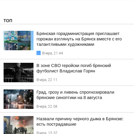
ТОП
Брянская горадминистрация приглашает
горожан взглянуть на Брянск вместе с его
талантливыми художниками
Вчера, 21:44
В зоне СВО геройски погиб брянский
футболист Владислав Горян
Вчера, 22:11
Град, грозу и ливень спрогнозировали
брянские синоптики на 8 августа
Вчера, 22:04
Назвали причину черного дыма в Брянске:
есть пострадавшие
Вчера, 15:37