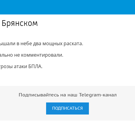
д Брянском
лышали в небе два мощных раската.
иально не комментировали.
грозы атаки БПЛА.
Подписывайтесь на наш Telegram-канал
ПОДПИСАТЬСЯ