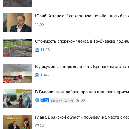
Юрий Котенок: К сожалению, не обошлось без 
11:55
Стоимость спорткомплекса в Трубчевске подня
11:26
В документах дорожная сеть Брянщины стала к
10:47
В Выгоничском районе прошла плановая приемк
ВЫГОНИЧСКИЙ
09:00
Глава Брянской области побывал на месте сме
07:23