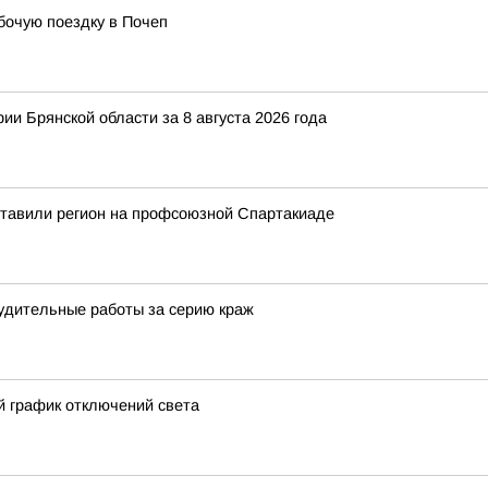
бочую поездку в Почеп
ии Брянской области за 8 августа 2026 года
ставили регион на профсоюзной Спартакиаде
удительные работы за серию краж
й график отключений света