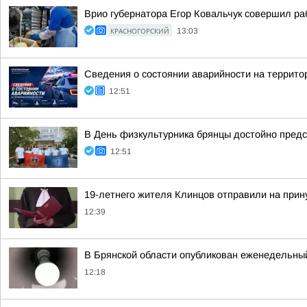
Врио губернатора Егор Ковальчук совершил ра
КРАСНОГОРСКИЙ
13:03
Сведения о состоянии аварийности на территор
12:51
В День физкультурника брянцы достойно пред
12:51
19-летнего жителя Клинцов отправили на прин
12:39
В Брянской области опубликован еженедельны
12:18