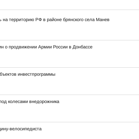
ь на территорию РФ в районе брянского села Манев
хин о продвижении Армии России в Донбассе
 объектов инвестпрограммы
под колесами внедорожника
щину-велосипедиста