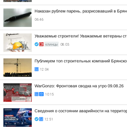
Наказан рублем парень, разрисовавший в Бря
06:46
Уважаемые строители! Уважаемые ветераны ст
КЛИНЦЫ
08:03
Публикуем топ строительных компаний Брянско
12:04
WarGonzo: Фронтовая сводка на утро 09.08.26
10:15
Сведения о состоянии аварийности на территор
12:51