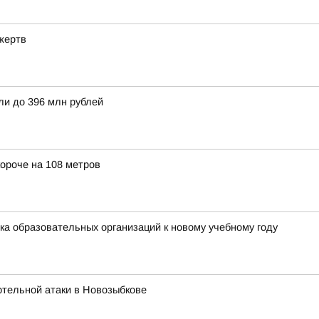
жертв
ли до 396 млн рублей
ороче на 108 метров
а образовательных организаций к новому учебному году
ртельной атаки в Новозыбкове