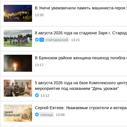
В Унече увековечили память машиниста-геро
13:30
8 августа 2026 года на стадионе Заря г. Ста
СТАРОДУБСКИЙ
13:21
В Брянском районе женщина-пешеход погибла 
13:17
5 августа 2026 года на базе Комплексного цен
мероприятие под названием "День урожая"
13:12
Сергей Евтеев: Уважаемые строители и ветера
КЛИНЦЫ
13:09