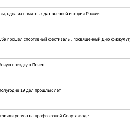
вы, одна из памятных дат военной истории России
одуба прошел спортивный фестиваль , посвященный Дню физкульт
бочую поездку в Почеп
полугодие 19 дел прошлых лет
ставили регион на профсоюзной Спартакиаде