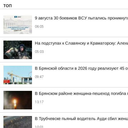
ТОП
9 августа 30 боевиков ВСУ пытались проникнут
06:05
На подступах к Славянску и Краматорску: Але
05:03
В Брянской области в 2026 году реализуют 45
09:47
В Брянском районе женщина-пешеход погибла 
13:17
В Трубчевске пьяный водитель Ауди сбил жен
10:01