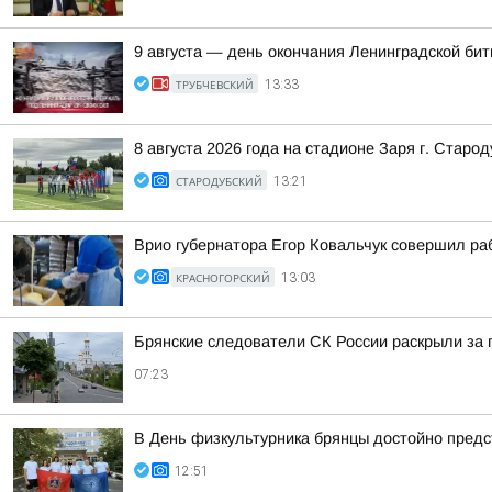
9 августа — день окончания Ленинградской бит
ТРУБЧЕВСКИЙ
13:33
8 августа 2026 года на стадионе Заря г. Стар
СТАРОДУБСКИЙ
13:21
Врио губернатора Егор Ковальчук совершил ра
КРАСНОГОРСКИЙ
13:03
Брянские следователи СК России раскрыли за 
07:23
В День физкультурника брянцы достойно пред
12:51