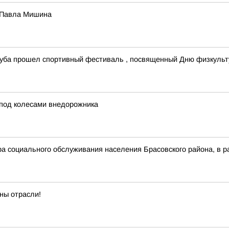
я Павла Мишина
родуба прошел спортивный фестиваль , посвященный Дню физкульт
под колесами внедорожника
тра социального обслуживания населения Брасовского района, в 
ны отрасли!