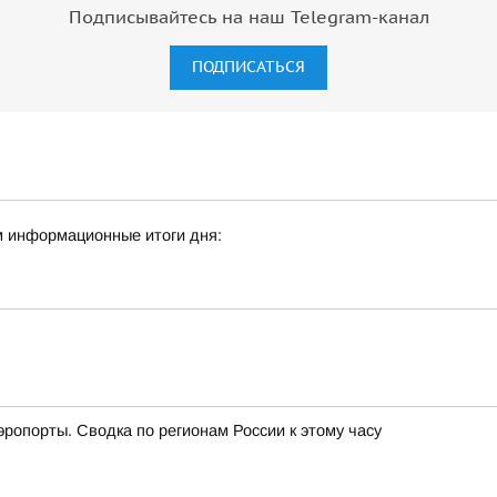
Подписывайтесь на наш Telegram-канал
ПОДПИСАТЬСЯ
м информационные итоги дня:
эропорты. Сводка по регионам России к этому часу