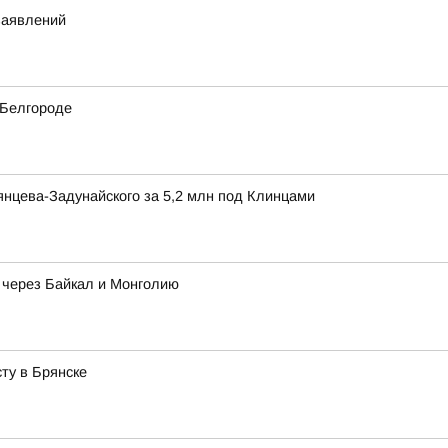
заявлений
 Белгороде
нцева-Задунайского за 5,2 млн под Клинцами
 через Байкал и Монголию
ту в Брянске