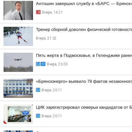
Антошин завершил службу в «БАРС — Брянск» 
Вчера, 14:21
Тренер сборной доволен физической готовнос
Вчера, 21:32
Пять жертв в Подмосковье, в Геленджике ранен
Вчера, 23:03
«Брянскэнерго» выявило 78 фактов незаконног
Вчера, 20:11
ЦИК зарегистрировал семерых кандидатов от 
Вчера, 20:11