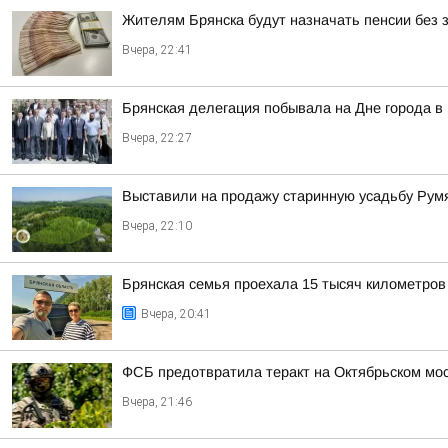
Жителям Брянска будут назначать пенсии без 
Вчера, 22:41
Брянская делегация побывала на Дне города в
Вчера, 22:27
Выставили на продажу старинную усадьбу Румя
Вчера, 22:10
Брянская семья проехала 15 тысяч километров
Вчера, 20:41
ФСБ предотвратила теракт на Октябрьском мос
Вчера, 21:46