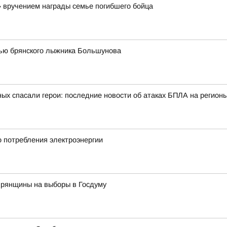
вручением награды семье погибшего бойца
тью брянского лыжника Большунова
ых спасали герои: последние новости об атаках БПЛА на регионы
о потребления электроэнергии
Брянщины на выборы в Госдуму