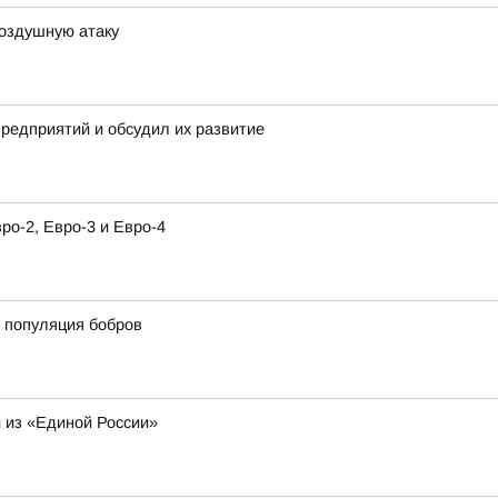
воздушную атаку
предприятий и обсудил их развитие
о-2, Евро-3 и Евро-4
 популяция бобров
 из «Единой России»