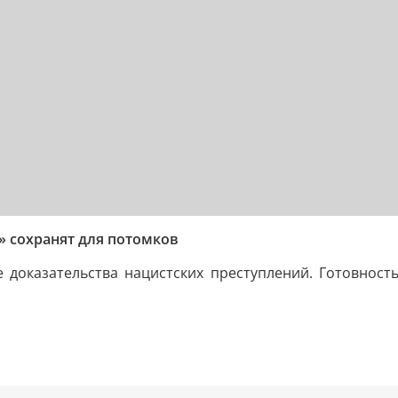
» сохранят для потомков
доказательства нацистских преступлений. Готовност