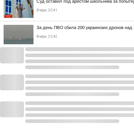
Суд оставил под арестом школьника за попытк
Вчера, 20:41
За день ПВО сбила 200 украинских дронов над 
Вчера, 20:42