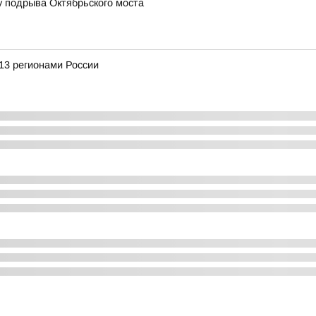
у подрыва Октябрьского моста
13 регионами России