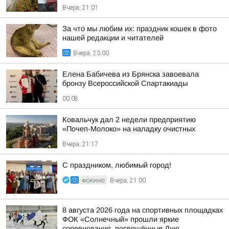
Вчера, 21:01
За что мы любим их: праздник кошек в фото
нашей редакции и читателей
Вчера, 23:00
Елена Бабичева из Брянска завоевала
бронзу Всероссийской Спартакиады
00:08
Ковальчук дал 2 недели предприятию
«Почеп-Молоко» на наладку очистных
Вчера, 21:17
С праздником, любимый город!
ФОКИНО
Вчера, 21:00
8 августа 2026 года на спортивных площадках
ФОК «Солнечный» прошли яркие
соревнования, посвящённые Дню