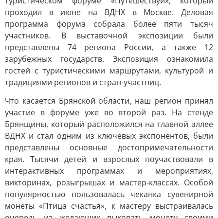
туристическом форуме «Путешествуй», который
проходил в июне на ВДНХ в Москве. Деловая
программа форума собрала более пяти тысяч
участников. В выставочной экспозиции были
представлены 74 региона России, а также 12
зарубежных государств. Экспозиция ознакомила
гостей с туристическими маршрутами, культурой и
традициями регионов и стран-участниц.
Что касается Брянской области, наш регион принял
участие в форуме уже во второй раз. На стенде
Брянщины, который расположился на главной аллее
ВДНХ и стал одним из ключевых экспонентов, были
представлены основные достопримечательности
края. Тысячи детей и взрослых поучаствовали в
интерактивных программах и мероприятиях,
викторинах, розыгрышах и мастер-классах. Особой
популярностью пользовалась чеканка сувенирной
монеты «Птица счастья», к мастеру выстраивалась
очередь из желающих выковать монету своими