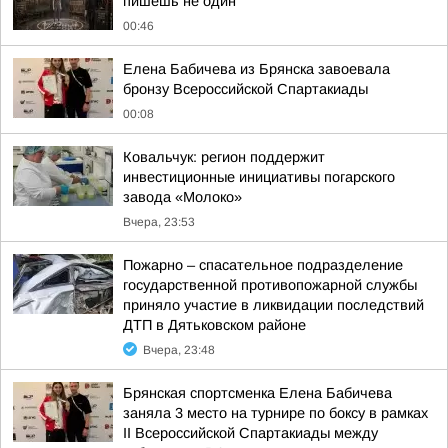
пишешь не один
00:46
Елена Бабичева из Брянска завоевала
бронзу Всероссийской Спартакиады
00:08
Ковальчук: регион поддержит
инвестиционные инициативы погарского
завода «Молоко»
Вчера, 23:53
Пожарно – спасательное подразделение
государственной противопожарной службы
приняло участие в ликвидации последствий
ДТП в Дятьковском районе
Вчера, 23:48
Брянская спортсменка Елена Бабичева
заняла 3 место на турнире по боксу в рамках
II Всероссийской Спартакиады между