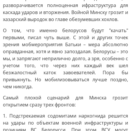
разворачивается полноценная ифраструктура для
каскада ударов и вторжения. Войной Минску грозит и
хазарский выродок во главе обезумевших хохлов.
О том, что именно белорусов будут "качать"
первыми, писал чуть выше. С этой и других точек
зрения мобмероприятия Батьки – мера абсолютно
оправданная, хотя и явно запоздалая. Белорусы – это
мы, и запрягают неприлично долго, а зря, особенно с
учетом того, что через них каждый век шел
безжалостный каток завоевателей. Пора бы
привыкнуть. Но мобилизовываться лучше поздно,
чем никогда.
Самый плохой сценарий для Минска грозит
открытием сразу трех фронтов:
1. Подстрекаемая содомитами наркогнида решится
на удары по объектам военной инфраструктуры и
позициям ВС Белорусси. При этом ВСУ могут