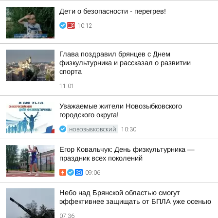
Дети о безопасности - перегрев!
10:12
Глава поздравил брянцев с Днем
физкультурника и рассказал о развитии
спорта
11:01
Уважаемые жители Новозыбковского
городского округа!
НОВОЗЫБКОВСКИЙ
10:30
Егор Ковальчук: День физкультурника —
праздник всех поколений
09:06
Небо над Брянской областью смогут
эффективнее защищать от БПЛА уже осенью
07:36