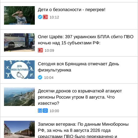
Дети о безопасности - перегрев!
10:12
Олег Царёв: 397 украинских БПЛА сбито ПВО
ночью над 15 субъектами РФ:
10:09
Сегодня вся Брянщина отмечает День
физкультурника
10:04
Десятки дронов со взрывчаткой атакуют
регионы России утром 8 августа. Что
известно?
10:00
Записки ветерана: По данным Минобороны
РФ, за ночь на 8 августа 2026 года
средствами ПВО было перехвачено и