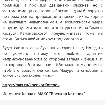
поляками и прочими датчанами сложнее, но с
учетом помощи со стороны России задача белорусов
не поддаться на провокации и пресечь их на корню
не выглядит невыполнимой. А возможности удара
изнутри руками змагаров и агентуры легиона "имени
Кастуся Калиновского" преувеличивать тоже не
стоит. Батька любит их хруст под сапогами.
Будет сложно, если Лукашннко сдаст назад. Но сдать
не должен, потому что любые гарантии
неприкосновенности со стороны запада – фикция. И
он хорошо об этом знает. Ибо мало кому хочется,
чтоб его возили клетке, как Мадуро, и сгнобили в
застенках, как Милошевича.
https://max.ru/voenkorKotenok
Источник:
Канал в МАКС "Военкор Котенок"