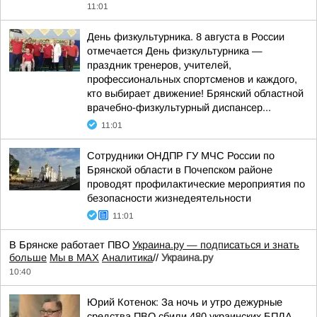
11:01
День физкультурника. 8 августа в России
отмечается День физкультурника —
праздник тренеров, учителей,
профессиональных спортсменов и каждого,
кто выбирает движение! Брянский областной
врачебно-физкультурный диспансер...
11:01
Сотрудники ОНДПР ГУ МЧС России по
Брянской области в Почепском районе
проводят профилактические мероприятия по
безопасности жизнедеятельности
11:01
В Брянске работает ПВО
Украина.ру — подписаться и знать
больше
Мы в MAX
Аналитика
//
Украина.ру
10:40
Юрий Котенок: За ночь и утро дежурные
средства ПВО сбили 480 украинских БПЛА