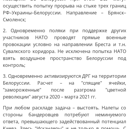
осуществить попытку прорыва на стыке трех границ
РФ–Украины–Белоруссии. Направление – Брянск–
Смоленск;
2. Одновременно поляки при поддержке других
участников НАТО проводят прямые военные
провокации условно на направлении Бреста и т.н.
Сувалкского коридора. Не исключена попытка НАТО
взять воздушное пространство Белоруссии под
контроль;
3. Одновременно активизируются ДРГ на территории
Белоруссии. Расчет – на "спящие" ячейки,
"замороженные" после разгрома "цветной
революции" августа 2020 – марта 2021 гг.
При любом раскладе задача – выстоять. Налеты со
стороны бандеровцев потребуют неминуемого
ответа, превышающего задействованный потенциал
Киева. Здесь "Искандеры" и не только в помощь. С