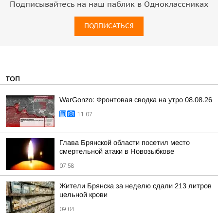
Подписывайтесь на наш паблик в Одноклассниках
ПОДПИСАТЬСЯ
ТОП
WarGonzo: Фронтовая сводка на утро 08.08.26
11:07
Глава Брянской области посетил место
смертельной атаки в Новозыбкове
07:58
Жители Брянска за неделю сдали 213 литров
цельной крови
09:04