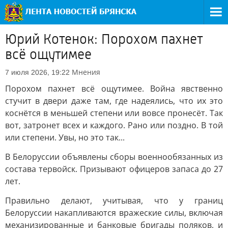
Юрий Котенок: Порохом пахнет
всё ощутимее
Мнения
7 июля 2026, 19:22
Порохом пахнет всё ощутимее. Война явственно
стучит в двери даже там, где надеялись, что их это
коснётся в меньшей степени или вовсе пронесёт. Так
вот, затронет всех и каждого. Рано или поздно. В той
или степени. Увы, но это так...
В Белоруссии объявлены сборы военнообязанных из
состава тервойск. Призывают офицеров запаса до 27
лет.
Правильно делают, учитывая, что у границ
Белоруссии накапливаются вражеские силы, включая
механизированные и банковые бригады поляков, и