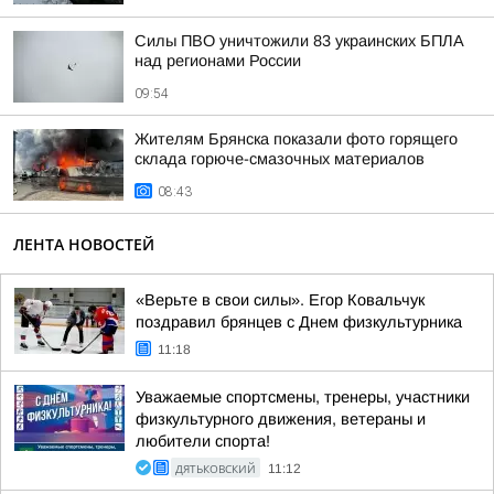
Силы ПВО уничтожили 83 украинских БПЛА
над регионами России
09:54
Жителям Брянска показали фото горящего
склада горюче-смазочных материалов
08:43
ЛЕНТА НОВОСТЕЙ
«Верьте в свои силы». Егор Ковальчук
поздравил брянцев с Днем физкультурника
11:18
Уважаемые спортсмены, тренеры, участники
физкультурного движения, ветераны и
любители спорта!
ДЯТЬКОВСКИЙ
11:12