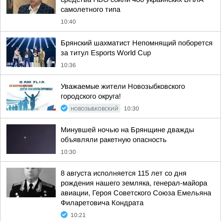
самолетного типа
10:40
Брянский шахматист Непомнящий поборется
за титул Esports World Cup
10:36
Уважаемые жители Новозыбковского
городского округа!
НОВОЗЫБКОВСКИЙ
10:30
Минувшей ночью на Брянщине дважды
объявляли ракетную опасность
10:30
8 августа исполняется 115 лет со дня
рождения нашего земляка, генерал-майора
авиации, Героя Советского Союза Емельяна
Филаретовича Кондрата
10:21