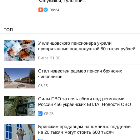
Калужской, Тульской...
08:24
ТОП
У клинцовского пенсионера украли
припрятанные под подушкой 80 тысяч рублей
Вчера, 21:00
Стал известен размер пенсии брянских
чиновников
06:25
Силы ПВО за ночь сбили над регионами
России 456 украинских БПЛА. Новости СВО
08:48
Брянским продавцам напомнили: подделки
на 20 тысяч могут стоить 600 тысяч