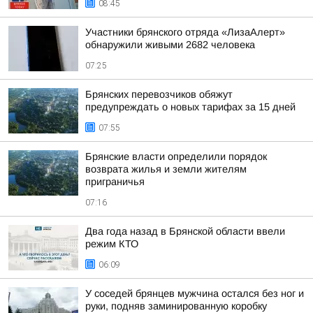
08:45
Участники брянского отряда «ЛизаАлерт»
обнаружили живыми 2682 человека
07:25
Брянских перевозчиков обяжут
предупреждать о новых тарифах за 15 дней
07:55
Брянские власти определили порядок
возврата жилья и земли жителям
приграничья
07:16
Два года назад в Брянской области ввели
режим КТО
06:09
У соседей брянцев мужчина остался без ног и
руки, подняв заминированную коробку