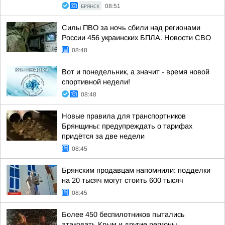
БРЯНСК
08:51
Силы ПВО за ночь сбили над регионами
России 456 украинских БПЛА. Новости СВО
08:48
Вот и понедельник, а значит - время новой
спортивной недели!
08:48
Новые правила для транспортников
Брянщины: предупреждать о тарифах
придётся за две недели
08:45
Брянским продавцам напомнили: подделки
на 20 тысяч могут стоить 600 тысяч
08:45
Более 450 беспилотников пытались
атаковать Крым и другие регионы