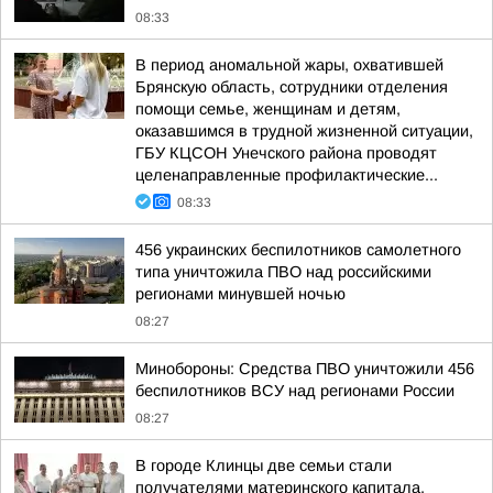
08:33
В период аномальной жары, охватившей
Брянскую область, сотрудники отделения
помощи семье, женщинам и детям,
оказавшимся в трудной жизненной ситуации,
ГБУ КЦСОН Унечского района проводят
целенаправленные профилактические...
08:33
456 украинских беспилотников самолетного
типа уничтожила ПВО над российскими
регионами минувшей ночью
08:27
Минобороны: Средства ПВО уничтожили 456
беспилотников ВСУ над регионами России
08:27
В городе Клинцы две семьи стали
получателями материнского капитала,