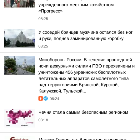
учрежденного местным хозяйством
«Прогресс»
08:25
У соседей брянцев мужчина остался без ног
и руки, подняв заминированную коробку
08:25
Минобороны России: В течение прошедшей
ночи дежурными силами ПВО перехвачены и
уничтожены 456 украинских беспилотных
летательных аппаратов самолетного типа
над территориями Брянской, Курской,
Калужской, Тульской...
08:24
Чечня стала самым безопасным регионом
08:18
Максим Григорьев: Вашингтон разрешает