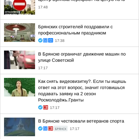
17:48
Брянских строителей поздравили с
профессиональным праздником
17:38
В Брянске ограничат движение машин по
улице Советской
17:17
Как снять видеовизитку?. Если ты ищешь
ответ на этот вопрос, значит готовишься
подавать заявку на 2 сезон
Росмолодёжь.Гранты
17:17
В Брянске чествовали ветеранов спорта
БРЯНСК
17:17