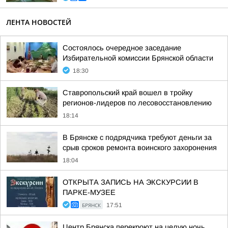
ЛЕНТА НОВОСТЕЙ
Состоялось очередное заседание
Избирательной комиссии Брянской области
18:30
Ставропольский край вошел в тройку
регионов-лидеров по лесовосстановлению
18:14
В Брянске с подрядчика требуют деньги за
срыв сроков ремонта воинского захоронения
18:04
ОТКРЫТА ЗАПИСЬ НА ЭКСКУРСИИ В
ПАРКЕ-МУЗЕЕ
БРЯНСК
17:51
Центр Брянска перекроют на целую ночь