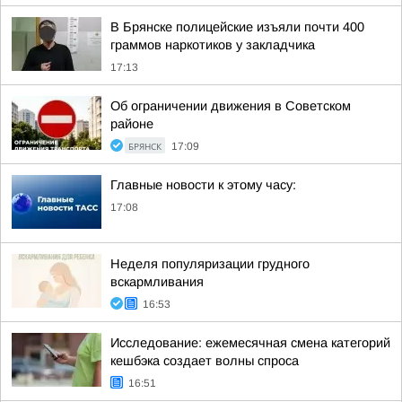
В Брянске полицейские изъяли почти 400
граммов наркотиков у закладчика
17:13
Об ограничении движения в Советском
районе
БРЯНСК
17:09
Главные новости к этому часу:
17:08
Неделя популяризации грудного
вскармливания
16:53
Исследование: ежемесячная смена категорий
кешбэка создает волны спроса
16:51