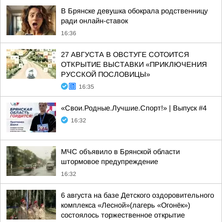
В Брянске девушка обокрала родственницу
ради онлайн-ставок
16:36
27 АВГУСТА В ОВСТУГЕ СОТОИТСЯ
ОТКРЫТИЕ ВЫСТАВКИ «ПРИКЛЮЧЕНИЯ
РУССКОЙ ПОСЛОВИЦЫ»
16:35
«Свои.Родные.Лучшие.Спорт!» | Выпуск #4
16:32
МЧС объявило в Брянской области
штормовое предупреждение
16:32
6 августа на базе Детского оздоровительного
комплекса «Лесной»(лагерь «Огонёк»)
состоялось торжественное открытие