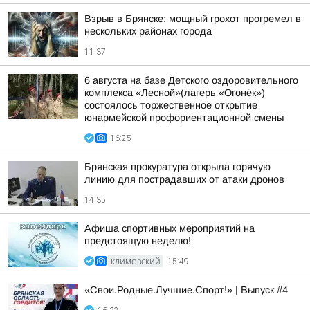
Взрыв в Брянске: мощный грохот прогремел в
нескольких районах города
11:37
6 августа на базе Детского оздоровительного
комплекса «Лесной»(лагерь «Огонёк»)
состоялось торжественное открытие
юнармейской профориентационной смены
16:25
Брянская прокуратура открыла горячую
линию для пострадавших от атаки дронов
14:35
Афиша спортивных мероприятий на
предстоящую неделю!
КЛИМОВСКИЙ
15:49
«Свои.Родные.Лучшие.Спорт!» | Выпуск #4