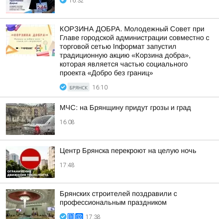
16:32
КОРЗИНА ДОБРА. Молодежный Совет при
Главе городской администрации совместно с
торговой сетью Inформат запустил
традиционную акцию «Корзина добра»,
которая является частью социального
проекта «Добро без границ»
БРЯНСК
16:10
МЧС: на Брянщину придут грозы и град
16:08
Центр Брянска перекроют на целую ночь
17:48
Брянских строителей поздравили с
профессиональным праздником
17:38