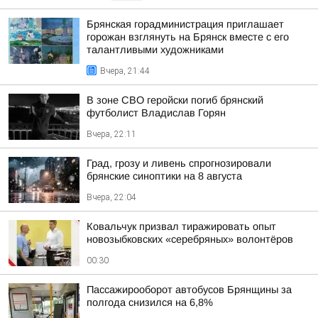
Брянская горадминистрация приглашает
горожан взглянуть на Брянск вместе с его
талантливыми художниками
Вчера, 21:44
В зоне СВО геройски погиб брянский
футболист Владислав Горян
Вчера, 22:11
Град, грозу и ливень спрогнозировали
брянские синоптики на 8 августа
Вчера, 22:04
Ковальчук призвал тиражировать опыт
новозыбковских «серебряных» волонтёров
00:30
Пассажирооборот автобусов Брянщины за
полгода снизился на 6,8%