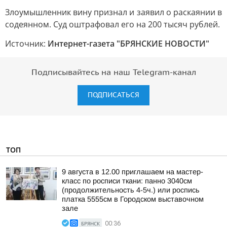
Злоумышленник вину признал и заявил о раскаянии в
содеянном. Суд оштрафовал его на 200 тысяч рублей.
Источник:
Интернет-газета "БРЯНСКИЕ НОВОСТИ"
Подписывайтесь на наш Telegram-канал
ПОДПИСАТЬСЯ
ТОП
9 августа в 12.00 приглашаем на мастер-
класс по росписи ткани: панно 3040см
(продолжительность 4-5ч.) или роспись
платка 5555см в Городском выставочном
зале
БРЯНСК
00:36