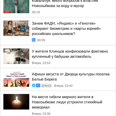
Ковальчук: много вопросов к властям
Новозыбкова за воду и мусор
00:19
Зачем ФАДН, «Яндекс» и «Генотек»
собирают биометрию и «карты корней»
российских школьников?
00:09
У жителя Клинцов конфисковали фиктивно
купленный у бабушки автомобиль
Вчера, 23:53
Афиши августа от Дворца культуры поселка
Белые Берега
БРЯНСК
Вчера, 23:42
На месте гибели мирного жителя в
Новозыбкове люди устроили стихийный
мемориал
Вчера, 23:36