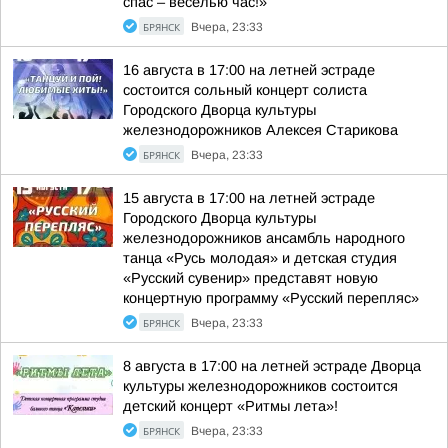
спас – веселью час!»
БРЯНСК
Вчера, 23:33
16 августа в 17:00 на летней эстраде
состоится сольный концерт солиста
Городского Дворца культуры
железнодорожников Алексея Старикова
БРЯНСК
Вчера, 23:33
15 августа в 17:00 на летней эстраде
Городского Дворца культуры
железнодорожников ансамбль народного
танца «Русь молодая» и детская студия
«Русский сувенир» представят новую
концертную программу «Русский перепляс»
БРЯНСК
Вчера, 23:33
8 августа в 17:00 на летней эстраде Дворца
культуры железнодорожников состоится
детский концерт «Ритмы лета»!
БРЯНСК
Вчера, 23:33