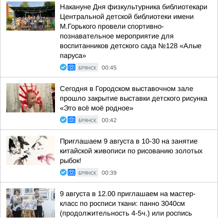
Накануне Дня физкультурника библиотекари
Центральной детской библиотеки имени
М.Горького провели спортивно-
познавательное мероприятие для
воспитанников детского сада №128 «Алые
паруса»
БРЯНСК
00:45
Сегодня в Городском выставочном зале
прошло закрытие выставки детского рисунка
«Это всё моё родное»
БРЯНСК
00:42
Приглашаем 9 августа в 10-30 на занятие
китайской живописи по рисованию золотых
рыбок!
БРЯНСК
00:39
9 августа в 12.00 приглашаем на мастер-
класс по росписи ткани: панно 3040см
(продолжительность 4-5ч.) или роспись