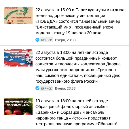
22 августа в 15-00 в Парке культуры и отдыха
железнодорожников у инсталляции
«ПОБЕДА» состоится танцевальный вечер
"Блистающий мир", посвященный эпохе
модерн - концу 19-начала 20 века
БРЯНСК
Вчера, 23:33
22 августа в 18:00 на летней эстраде
состоится большой праздничный концерт
солистов и творческих коллективов Дворца
культуры железнодорожников «Триколор –
наш символ единства!», посвященный Дню
государственного флага России
БРЯНСК
Вчера, 23:33
19 августа в 18:00 на летней эстраде
Образцовый фольклорный ансамбль
«Зарянка» и Образцовый ансамбль
народного танца «Истоки» представят
театрализованную программу «Яблочный