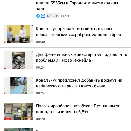
платка 5555см в Городском выставочном
зале
БРЯНСК
00:36
Ковальчук призвал тиражировать опыт
новозыбковских «серебряных» волонтёров
00:30
Два федеральных министерства подключат к
проблемам «НовоТехРейла»
00:24
Ковальчук предложил добавить воркаут на
набережную Карны в Новозыбкове
00:24
Пассажирооборот автобусов Брянщины за
полгода снизился на 6,8%
00:20