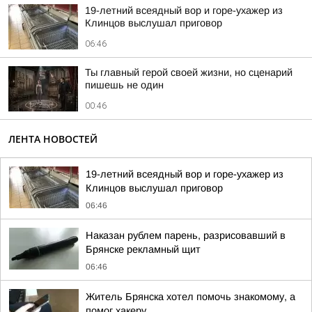
19-летний всеядный вор и горе-ухажер из
Клинцов выслушал приговор
06:46
Ты главный герой своей жизни, но сценарий
пишешь не один
00:46
ЛЕНТА НОВОСТЕЙ
19-летний всеядный вор и горе-ухажер из
Клинцов выслушал приговор
06:46
Наказан рублем парень, разрисовавший в
Брянске рекламный щит
06:46
Житель Брянска хотел помочь знакомому, а
помог хакеру