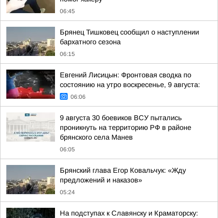
06:45
Брянец Тишковец сообщил о наступлении
бархатного сезона
06:15
Евгений Лисицын: Фронтовая сводка по
состоянию на утро воскресенье, 9 августа:
06:06
9 августа 30 боевиков ВСУ пытались
проникнуть на территорию РФ в районе
брянского села Манев
06:05
Брянский глава Егор Ковальчук: «Жду
предложений и наказов»
05:24
На подступах к Славянску и Краматорску: