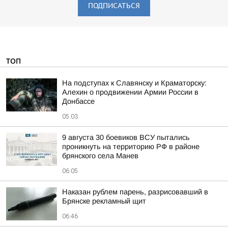
ПОДПИСАТЬСЯ
ТОП
На подступах к Славянску и Краматорску:
Алехин о продвижении Армии России в
Донбассе
05:03
9 августа 30 боевиков ВСУ пытались
проникнуть на территорию РФ в районе
брянского села Манев
06:05
Наказан рублем парень, разрисовавший в
Брянске рекламный щит
06:46