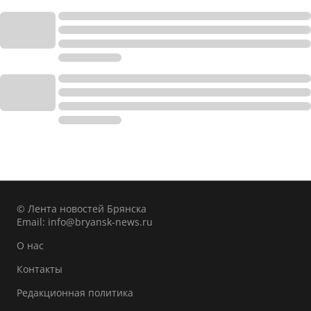
© Лента новостей Брянска
Email:
info@bryansk-news.ru
О нас
Контакты
Редакционная политика