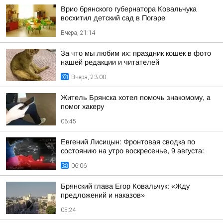
Врио брянского губернатора Ковальчука
восхитил детский сад в Погаре
Вчера, 21:14
За что мы любим их: праздник кошек в фото
нашей редакции и читателей
Вчера, 23:00
Житель Брянска хотел помочь знакомому, а
помог хакеру
06:45
Евгений Лисицын: Фронтовая сводка по
состоянию на утро воскресенье, 9 августа:
06:06
Брянский глава Егор Ковальчук: «Жду
предложений и наказов»
05:24