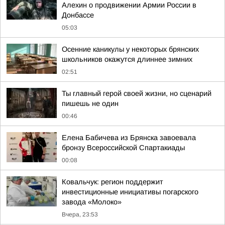
Алехин о продвижении Армии России в
Донбассе
05:03
Осенние каникулы у некоторых брянских
школьников окажутся длиннее зимних
02:51
Ты главный герой своей жизни, но сценарий
пишешь не один
00:46
Елена Бабичева из Брянска завоевала
бронзу Всероссийской Спартакиады
00:08
Ковальчук: регион поддержит
инвестиционные инициативы погарского
завода «Молоко»
Вчера, 23:53