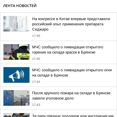
ЛЕНТА НОВОСТЕЙ
На конгрессе в Китае впервые представили
российский опыт применения препарата
Седжаро
17:46
МЧС сообщило о ликвидации открытого
горения на складе красок в Брянске
17:45
МЧС сообщило о ликвидации открытого огня
на складе в Брянске
17:44
После крупного пожара на складе в Брянске
завели уголовное дело
17:43
За пару грязных долларов или инструкция как