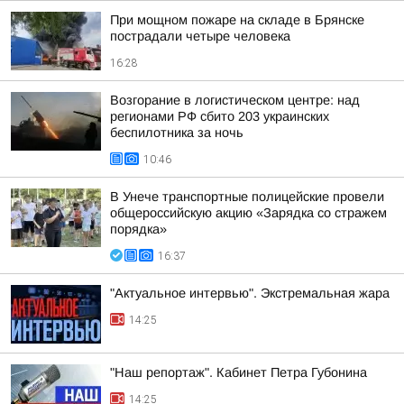
При мощном пожаре на складе в Брянске
пострадали четыре человека
16:28
Возгорание в логистическом центре: над
регионами РФ сбито 203 украинских
беспилотника за ночь
10:46
В Унече транспортные полицейские провели
общероссийскую акцию «Зарядка со стражем
порядка»
16:37
"Актуальное интервью". Экстремальная жара
14:25
"Наш репортаж". Кабинет Петра Губонина
14:25