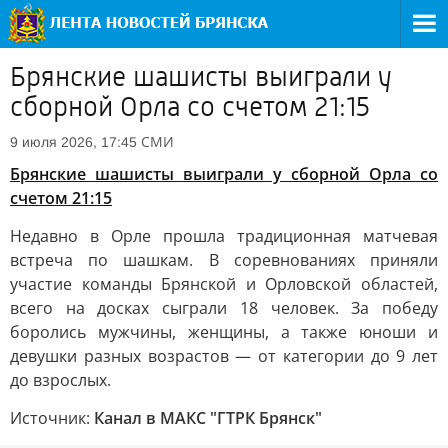
Брянские шашисты выиграли у
сборной Орла со счетом 21:15
СМИ
9 июля 2026, 17:45
Брянские шашисты выиграли у сборной Орла со
счетом 21:15
Недавно в Орле прошла традиционная матчевая
встреча по шашкам. В соревнованиях приняли
участие команды Брянской и Орловской областей,
всего на досках сыграли 18 человек. За победу
боролись мужчины, женщины, а также юноши и
девушки разных возрастов — от категории до 9 лет
до взрослых.
Источник:
Канал в МАКС "ГТРК Брянск"