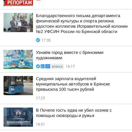
Благодарственного письма департамента
физической культуры и спорта региона
удостоен коллектив Исправительной колонии
№2 УФСИН России по Брянской области
17:35
Узнаём город вместе с брянскими
художниками
БРЯНСК
16:17
Средняя зарплата водителей
муниципальных автобусов в Брянске
превысила 100 тысяч рублей
17:25
В Почепе гость едва не убил хозяев с
помощью сковороды и ружья
16:51