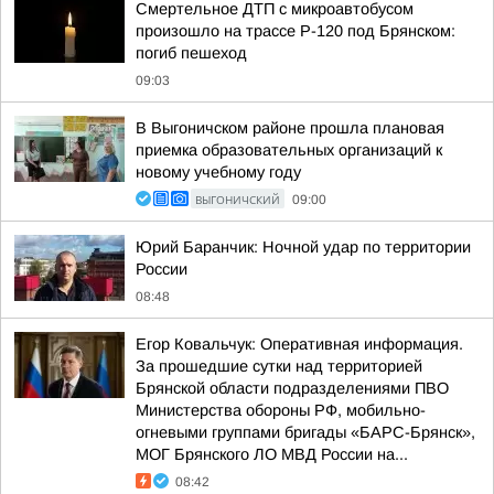
Смертельное ДТП с микроавтобусом
произошло на трассе Р-120 под Брянском:
погиб пешеход
09:03
В Выгоничском районе прошла плановая
приемка образовательных организаций к
новому учебному году
ВЫГОНИЧСКИЙ
09:00
Юрий Баранчик: Ночной удар по территории
России
08:48
Егор Ковальчук: Оперативная информация.
За прошедшие сутки над территорией
Брянской области подразделениями ПВО
Министерства обороны РФ, мобильно-
огневыми группами бригады «БАРС-Брянск»,
МОГ Брянского ЛО МВД России на...
08:42