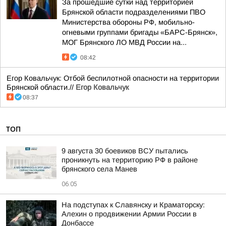
За прошедшие сутки над территорией
Брянской области подразделениями ПВО
Министерства обороны РФ, мобильно-
огневыми группами бригады «БАРС-Брянск»,
МОГ Брянского ЛО МВД России на...
08:42
Егор Ковальчук: Отбой беспилотной опасности на территории
Брянской области.//
Егор Ковальчук
08:37
ТОП
9 августа 30 боевиков ВСУ пытались
проникнуть на территорию РФ в районе
брянского села Манев
06:05
На подступах к Славянску и Краматорску:
Алехин о продвижении Армии России в
Донбассе