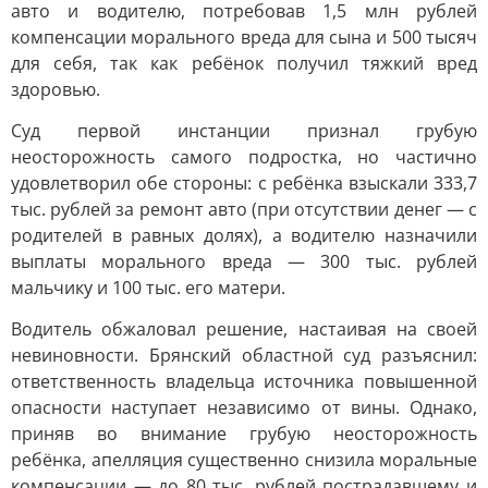
авто и водителю, потребовав 1,5 млн рублей
компенсации морального вреда для сына и 500 тысяч
для себя, так как ребёнок получил тяжкий вред
здоровью.
Суд первой инстанции признал грубую
неосторожность самого подростка, но частично
удовлетворил обе стороны: с ребёнка взыскали 333,7
тыс. рублей за ремонт авто (при отсутствии денег — с
родителей в равных долях), а водителю назначили
выплаты морального вреда — 300 тыс. рублей
мальчику и 100 тыс. его матери.
Водитель обжаловал решение, настаивая на своей
невиновности. Брянский областной суд разъяснил:
ответственность владельца источника повышенной
опасности наступает независимо от вины. Однако,
приняв во внимание грубую неосторожность
ребёнка, апелляция существенно снизила моральные
компенсации — до 80 тыс. рублей пострадавшему и