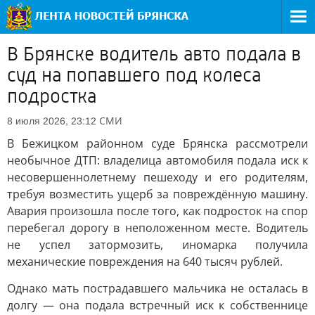
В Брянске водитель авто подала в
суд на попавшего под колеса
подростка
СМИ
8 июля 2026, 23:12
В Бежицком районном суде Брянска рассмотрели
необычное ДТП: владелица автомобиля подала иск к
несовершеннолетнему пешеходу и его родителям,
требуя возместить ущерб за повреждённую машину.
Авария произошла после того, как подросток на спор
перебегал дорогу в неположенном месте. Водитель
не успел затормозить, иномарка получила
механические повреждения на 640 тысяч рублей.
Однако мать пострадавшего мальчика не осталась в
долгу — она подала встречный иск к собственнице