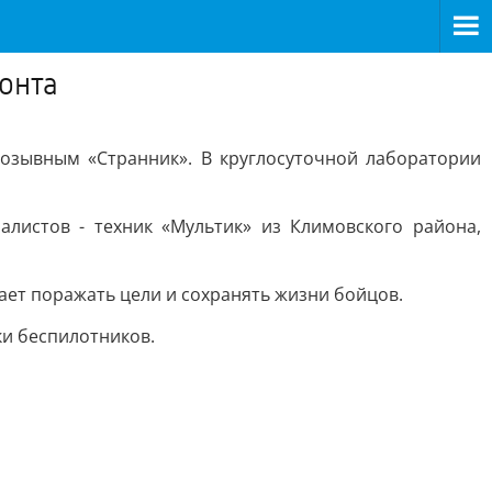
онта
позывным «Странник». В круглосуточной лаборатории
листов - техник «Мультик» из Климовского района,
ает поражать цели и сохранять жизни бойцов.
ки беспилотников.