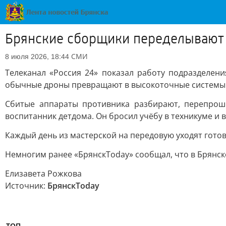
Брянские сборщики переделывают 
СМИ
8 июля 2026, 18:44
Телеканал «Россия 24» показал работу подразделен
обычные дроны превращают в высокоточные системы 
Сбитые аппараты противника разбирают, перепроши
воспитанник детдома. Он бросил учёбу в техникуме и в
Каждый день из мастерской на передовую уходят гото
Немногим ранее «БрянскToday» сообщал, что в Брянск
Елизавета Рожкова
Источник:
БрянскToday
ТОП