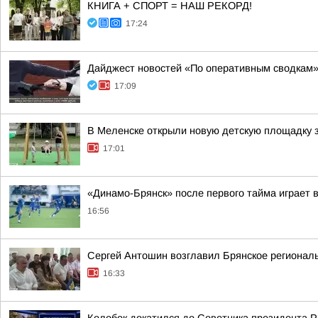
КНИГА + СПОРТ = НАШ РЕКОРД!
17:24
Дайджест новостей «По оперативным сводкам
17:09
В Меленске открыли новую детскую площадку з
17:01
«Динамо-Брянск» после первого тайма играет 
16:56
Сергей Антошин возглавил Брянское региона
16:33