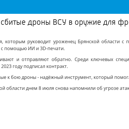
сбитые дроны ВСУ в оружие для фр
ия, которым руководит уроженец Брянской области с 
с помощью ИИ и 3D-печати.
вают и отправляют обратно. Среди ключевых специа
 2023 году подписал контракт.
вые к бою дроны - надёжный инструмент, который помог
ой области днем 8 июля снова напомнили об угрозе ата