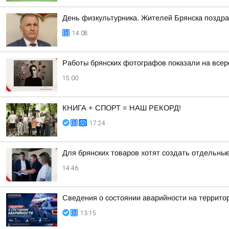
День физкультурника. Жителей Брянска поздр
14:08
Работы брянских фотографов показали на все
15:00
КНИГА + СПОРТ = НАШ РЕКОРД!
17:24
Для брянских товаров хотят создать отдельны
14:46
Сведения о состоянии аварийности на территор
13:15