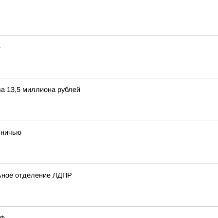
»
а 13,5 миллиона рублей
вничью
льное отделение ЛДПР