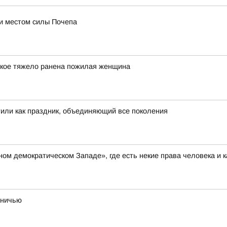
ли местом силы Почепа
ькое тяжело ранена пожилая женщина
тили как праздник, объединяющий все поколения
ом демократическом Западе», где есть некие права человека и 
вничью