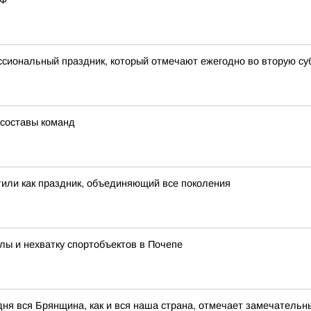
РФ
сиональный праздник, который отмечают ежегодно во вторую суб
 составы команд
тили как праздник, объединяющий все поколения
лы и нехватку спортобъектов в Почепе
ня вся Брянщина, как и вся наша страна, отмечает замечательн