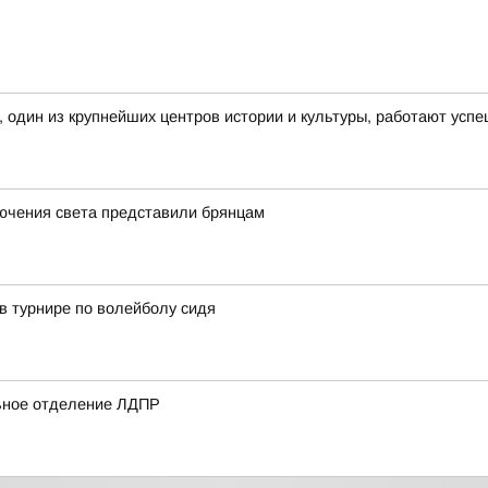
, один из крупнейших центров истории и культуры, работают усп
лючения света представили брянцам
в турнире по волейболу сидя
ьное отделение ЛДПР