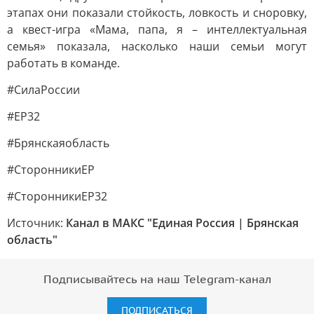
этапах они показали стойкость, ловкость и сноровку,
а квест-игра «Мама, папа, я – интеллектуальная
семья» показала, насколько наши семьи могут
работать в команде.
#СилаРоссии
#ЕР32
#Брянскаяобласть
#СторонникиЕР
#СторонникиЕР32
Источник:
Канал в МАКС "Единая Россия | Брянская
область"
Подписывайтесь на наш Telegram-канал
ПОДПИСАТЬСЯ