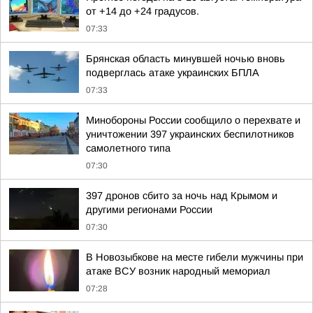
от +14 до +24 градусов.
07:33
Брянская область минувшей ночью вновь
подверглась атаке украинских БПЛА
07:33
Минобороны России сообщило о перехвате и
уничтожении 397 украинских беспилотников
самолетного типа
07:30
397 дронов сбито за ночь над Крымом и
другими регионами России
07:30
В Новозыбкове на месте гибели мужчины при
атаке ВСУ возник народный мемориал
07:28