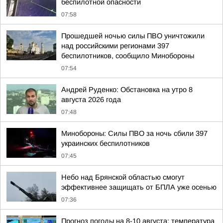
беспилотной опасности
07:58
Прошедшей ночью силы ПВО уничтожили
над российскими регионами 397
беспилотников, сообщило Минобороны
07:54
Андрей Руденко: Обстановка на утро 8
августа 2026 года
07:48
Минобороны: Силы ПВО за ночь сбили 397
украинских беспилотников
07:45
Небо над Брянской областью смогут
эффективнее защищать от БПЛА уже осенью
07:36
Прогноз погоды на 8-10 августа: температура