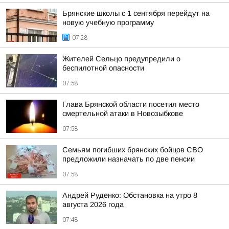
Брянские школы с 1 сентября перейдут на
новую учебную программу
07:28
Жителей Сельцо предупредили о
беспилотной опасности
07:58
Глава Брянской области посетил место
смертельной атаки в Новозыбкове
07:58
Семьям погибших брянских бойцов СВО
предложили назначать по две пенсии
07:58
Андрей Руденко: Обстановка на утро 8
августа 2026 года
07:48