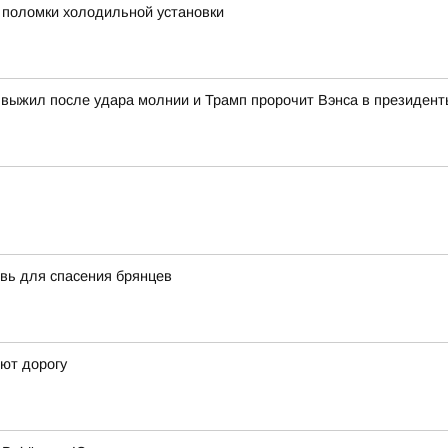
а поломки холодильной установки
 выжил после удара молнии и Трамп пророчит Вэнса в президент
вь для спасения брянцев
ют дорогу