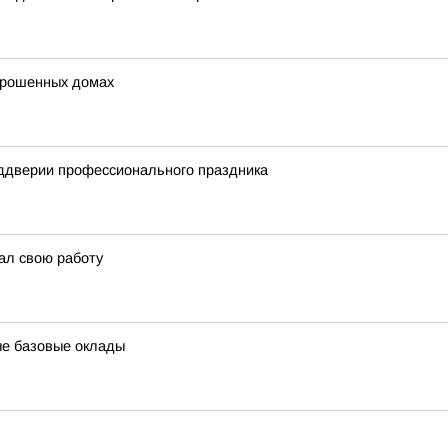
брошенных домах
еддверии профессионального праздника
ал свою работу
ые базовые оклады