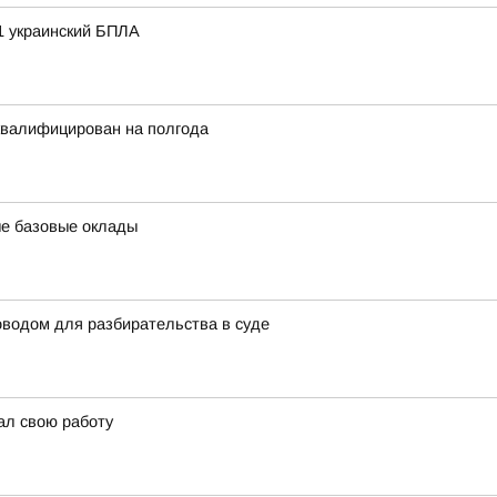
81 украинский БПЛА
квалифицирован на полгода
ые базовые оклады
оводом для разбирательства в суде
ал свою работу