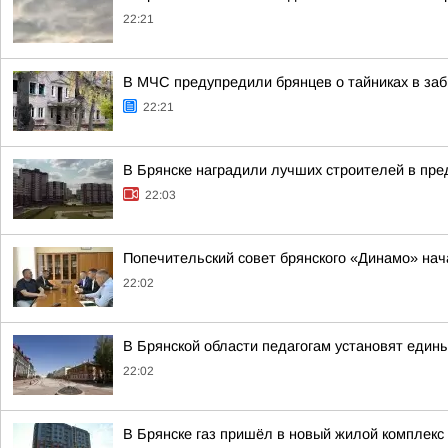
22:21
В МЧС предупредили брянцев о тайниках в за
22:21
В Брянске наградили лучших строителей в пр
22:03
Попечительский совет брянского «Динамо» нач
22:02
В Брянской области педагогам установят един
22:02
В Брянске газ пришёл в новый жилой комплекс