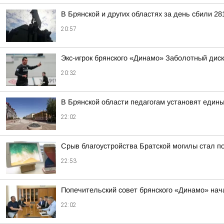
В Брянской и других областях за день сбили 2
20:57
Экс-игрок брянского «Динамо» Заболотный дис
20:32
В Брянской области педагогам установят един
22:02
Срыв благоустройства Братской могилы стал п
22:53
Попечительский совет брянского «Динамо» нач
22:02