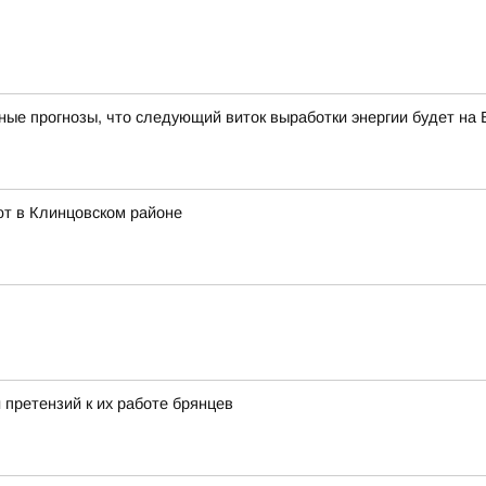
е прогнозы, что следующий виток выработки энергии будет на 
ют в Клинцовском районе
 претензий к их работе брянцев