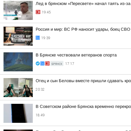
Лед в брянском «Пересвете» начал таять из-з
19:45
Россия и мир: ВС РФ наносит удары, боец СВО
19:39
В Брянске чествовали ветеранов спорта
БРЯНСК
17:17
Отец и сын Беловы вместе пришли сдавать кро
20:32
В Советском районе Брянска временно перекро
18:49