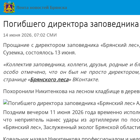
Погибшего директора заповедника
СМИ
14 июня 2026, 07:02
Прощание с директором заповедника «Брянский лес»
Суземка, состоялось 13 июня.
«Коллектив заповедника, коллеги, друзья, родные и 
особо отмечено, что он был не просто директором,
странице «
Брянского леса
» ВКонтакте.
Похоронили Никитенкова на лесном кладбище в деревн
Поздним вечером 11 июня 2026 года временно исполн
что неприятель нанес удары из артиллерии по пос
«Брянский лес», Заслуженный эколог Брянской области
Ковальчук назвал Никитенкова профессионалом и чело