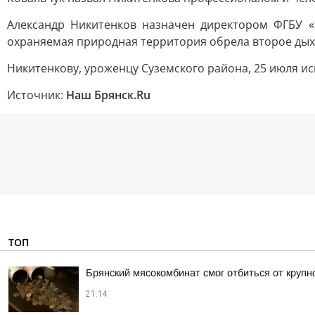
Александр Никитенков назначен директором ФГБУ «Г
охраняемая природная территория обрела второе дых
Никитенкову, уроженцу Суземского района, 25 июля ис
Источник:
Наш Брянск.Ru
ТОП
Брянский мясокомбинат смог отбиться от крупн
21:14