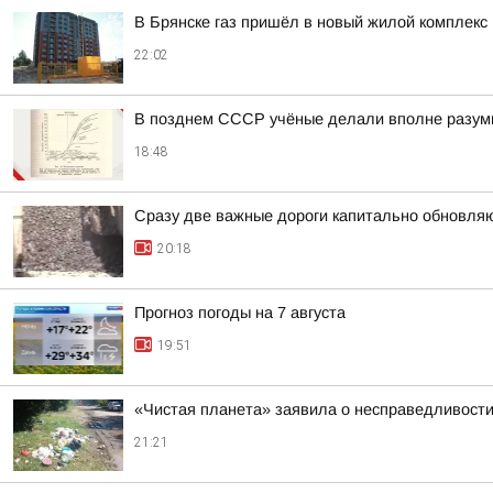
В Брянске газ пришёл в новый жилой комплекс
22:02
В позднем СССР учёные делали вполне разумны
18:48
Сразу две важные дороги капитально обновля
20:18
Прогноз погоды на 7 августа
19:51
«Чистая планета» заявила о несправедливости
21:21