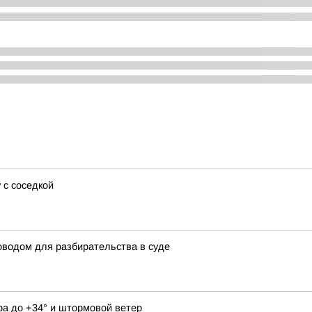
 с соседкой
оводом для разбирательства в суде
а до +34° и штормовой ветер