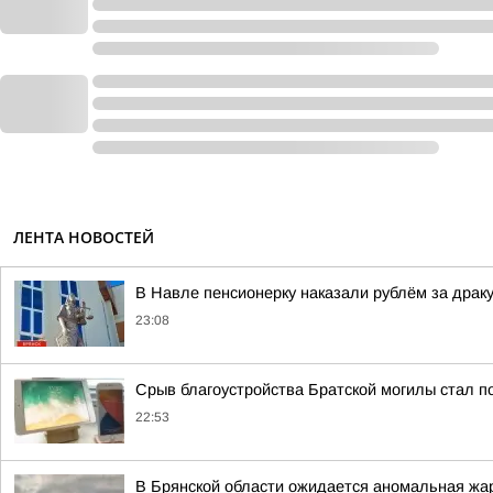
ЛЕНТА НОВОСТЕЙ
В Навле пенсионерку наказали рублём за драку
23:08
Срыв благоустройства Братской могилы стал п
22:53
В Брянской области ожидается аномальная жар