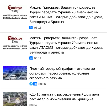
Максим Григорьев: Вашингтон разрешает
Турции передать Украине 70 американских
ракет ATACMS, которые добивают до Курска,
Белгорода и Брянска
08:18
Максим Григорьев: Вашингтон разрешает
Турции передать Украине 70 американских
ракет ATACMS, которые добивают до Курска,
Белгорода и Брянска
08:12
Плотный городской трафик – это частые
остановки, перестроения, колебания
скоростного режима
08:06
«До 15 августа»: рассекреченный документ
рассказал о мобилизации на Брянщине
08:04