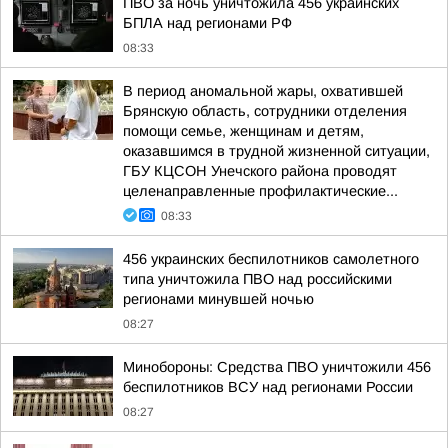
ПВО за ночь уничтожила 456 украинских
БПЛА над регионами РФ
08:33
В период аномальной жары, охватившей
Брянскую область, сотрудники отделения
помощи семье, женщинам и детям,
оказавшимся в трудной жизненной ситуации,
ГБУ КЦСОН Унечского района проводят
целенаправленные профилактические...
08:33
456 украинских беспилотников самолетного
типа уничтожила ПВО над российскими
регионами минувшей ночью
08:27
Минобороны: Средства ПВО уничтожили 456
беспилотников ВСУ над регионами России
08:27