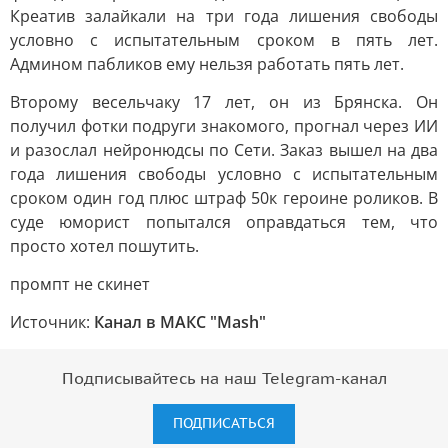
Креатив залайкали на три года лишения свободы
условно с испытательным сроком в пять лет.
Админом пабликов ему нельзя работать пять лет.
Второму весельчаку 17 лет, он из Брянска. Он
получил фотки подруги знакомого, прогнал через ИИ
и разослал нейронюдсы по Сети. Заказ вышел на два
года лишения свободы условно с испытательным
сроком один год плюс штраф 50к героине роликов. В
суде юморист попытался оправдаться тем, что
просто хотел пошутить.
промпт не скинет
Источник:
Канал в МАКС "Mash"
Подписывайтесь на наш Telegram-канал
ПОДПИСАТЬСЯ