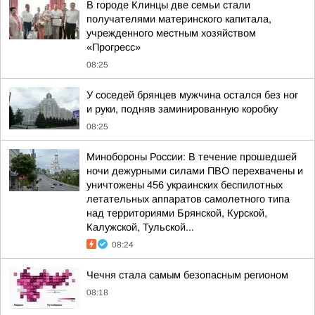
В городе Клинцы две семьи стали
получателями материнского капитала,
учрежденного местным хозяйством
«Прогресс»
08:25
У соседей брянцев мужчина остался без ног
и руки, подняв заминированную коробку
08:25
Минобороны России: В течение прошедшей
ночи дежурными силами ПВО перехвачены и
уничтожены 456 украинских беспилотных
летательных аппаратов самолетного типа
над территориями Брянской, Курской,
Калужской, Тульской...
08:24
Чечня стала самым безопасным регионом
08:18