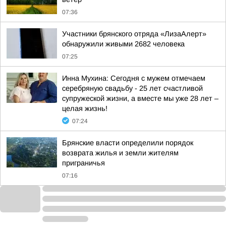
07:36
Участники брянского отряда «ЛизаАлерт»
обнаружили живыми 2682 человека
07:25
Инна Мухина: Сегодня с мужем отмечаем
серебряную свадьбу - 25 лет счастливой
супружеской жизни, а вместе мы уже 28 лет –
целая жизнь!
07:24
Брянские власти определили порядок
возврата жилья и земли жителям
приграничья
07:16