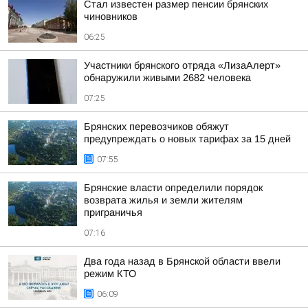
Стал известен размер пенсии брянских
чиновников
06:25
Участники брянского отряда «ЛизаАлерт»
обнаружили живыми 2682 человека
07:25
Брянских перевозчиков обяжут
предупреждать о новых тарифах за 15 дней
07:55
Брянские власти определили порядок
возврата жилья и земли жителям
приграничья
07:16
Два года назад в Брянской области ввели
режим КТО
06:09