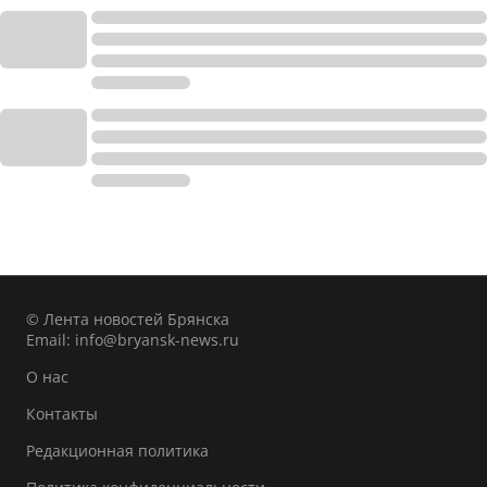
© Лента новостей Брянска
Email:
info@bryansk-news.ru
О нас
Контакты
Редакционная политика