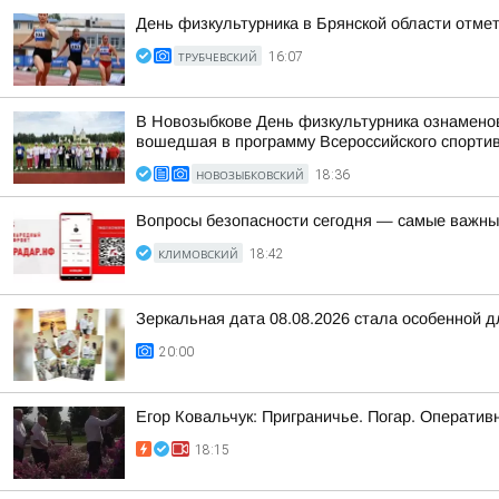
День физкультурника в Брянской области отме
ТРУБЧЕВСКИЙ
16:07
В Новозыбкове День физкультурника ознамено
вошедшая в программу Всероссийского спорти
НОВОЗЫБКОВСКИЙ
18:36
Вопросы безопасности сегодня — самые важн
КЛИМОВСКИЙ
18:42
Зеркальная дата 08.08.2026 стала особенной д
20:00
Егор Ковальчук: Приграничье. Погар. Операти
18:15