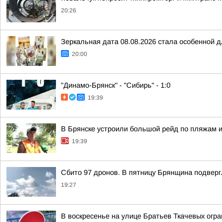
20:26
Зеркальная дата 08.08.2026 стала особенной д
20:00
"Динамо-Брянск" - "Сибирь" - 1:0
19:39
В Брянске устроили большой рейд по пляжам 
19:39
Сбито 97 дронов. В пятницу Брянщина подвер
19:27
В воскресенье на улице Братьев Ткачевых огр