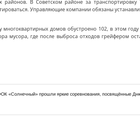
х районов. В Советском районе за транспортировку 
ктироваться. Управляющие компании обязаны устанавли
 многоквартирных домов обустроено 102, в этом году 
ора мусора, где после выброса отходов грейфером ост
х ФОК «Солнечный» прошли яркие соревнования, посвящённые Дн