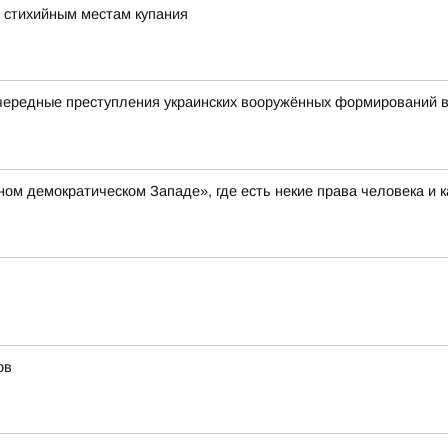
 стихийным местам купания
чередные преступления украинских вооружённых формирований в
ом демократическом Западе», где есть некие права человека и 
ов