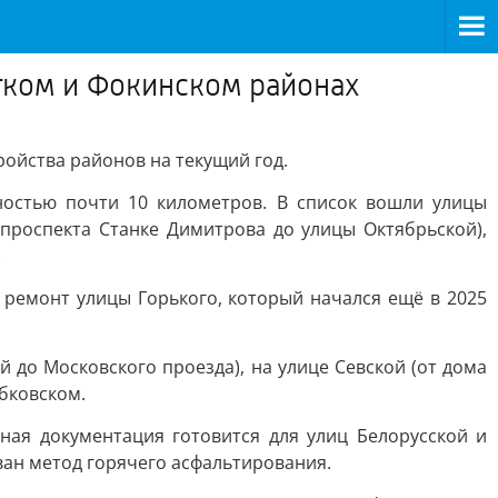
тком и Фокинском районах
ройства районов на текущий год.
остью почти 10 километров. В список вошли улицы
 проспекта Станке Димитрова до улицы Октябрьской),
.
 ремонт улицы Горького, который начался ещё в 2025
 до Московского проезда), на улице Севской (от дома
ыбковском.
ная документация готовится для улиц Белорусской и
ван метод горячего асфальтирования.