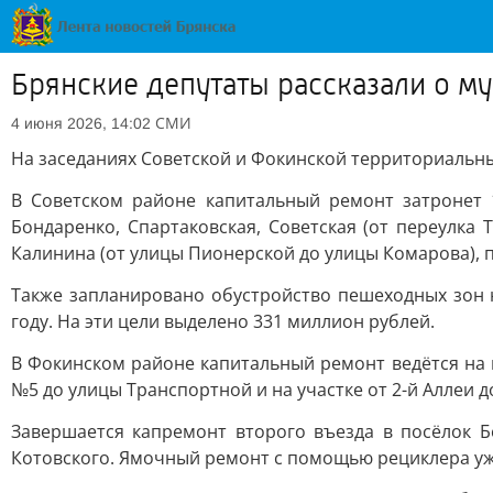
Брянские депутаты рассказали о м
СМИ
4 июня 2026, 14:02
На заседаниях Советской и Фокинской территориальны
В Советском районе капитальный ремонт затронет
Бондаренко, Спартаковская, Советская (от переулка
Калинина (от улицы Пионерской до улицы Комарова), п
Также запланировано обустройство пешеходных зон н
году. На эти цели выделено 331 миллион рублей.
В Фокинском районе капитальный ремонт ведётся на п
№5 до улицы Транспортной и на участке от 2-й Аллеи 
Завершается капремонт второго въезда в посёлок Б
Котовского. Ямочный ремонт с помощью рециклера уже