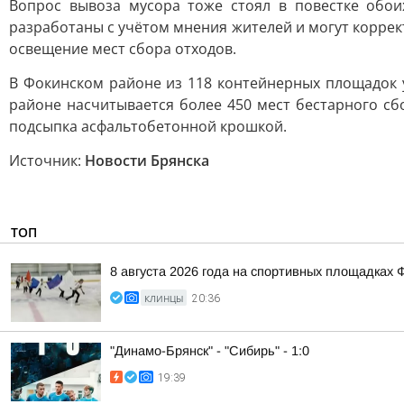
Вопрос вывоза мусора тоже стоял в повестке обои
разработаны с учётом мнения жителей и могут корре
освещение мест сбора отходов.
В Фокинском районе из 118 контейнерных площадок у
районе насчитывается более 450 мест бестарного сб
подсыпка асфальтобетонной крошкой.
Источник:
Новости Брянска
ТОП
8 августа 2026 года на спортивных площадка
КЛИНЦЫ
20:36
"Динамо-Брянск" - "Сибирь" - 1:0
19:39