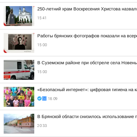
250-летний храм Воскресения Христова назва
15:41
Работы брянских фотографов показали на все
15:00
В Суземском районе при обстреле села Новен
15:00
«Безопасный интернет»: цифровая гигиена на к
18:09
В Брянской области снизилось использование 
20:33