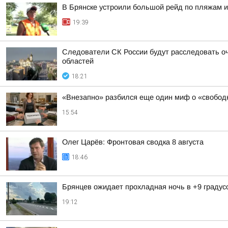
В Брянске устроили большой рейд по пляжам и
19:39
Следователи СК России будут расследовать о
областей
18:21
«Внезапно» разбился еще один миф о «свободн
15:54
Олег Царёв: Фронтовая сводка 8 августа
18:46
Брянцев ожидает прохладная ночь в +9 градус
19:12