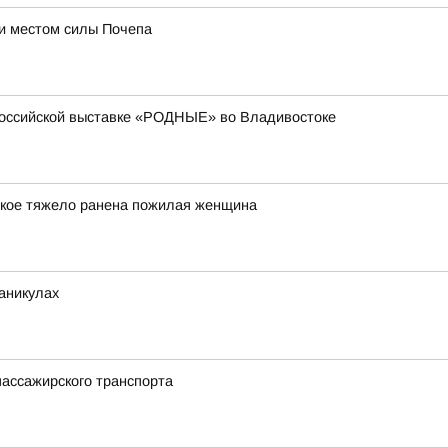
ли местом силы Почепа
российской выставке «РОДНЫЕ» во Владивостоке
ькое тяжело ранена пожилая женщина
аникулах
пассажирского транспорта