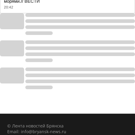
морями.//
ВЕСТИ
20:42
© Лента новостей Брянска
Email:
info@bryansk-news.ru