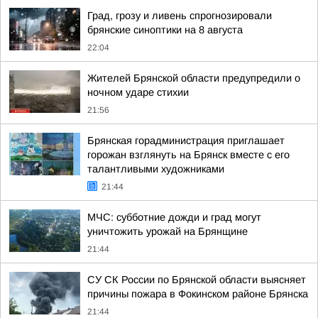
Град, грозу и ливень спрогнозировали
брянские синоптики на 8 августа
22:04
Жителей Брянской области предупредили о
ночном ударе стихии
21:56
Брянская горадминистрация приглашает
горожан взглянуть на Брянск вместе с его
талантливыми художниками
21:44
МЧС: субботние дожди и град могут
уничтожить урожай на Брянщине
21:44
СУ СК России по Брянской области выясняет
причины пожара в Фокинском районе Брянска
21:44