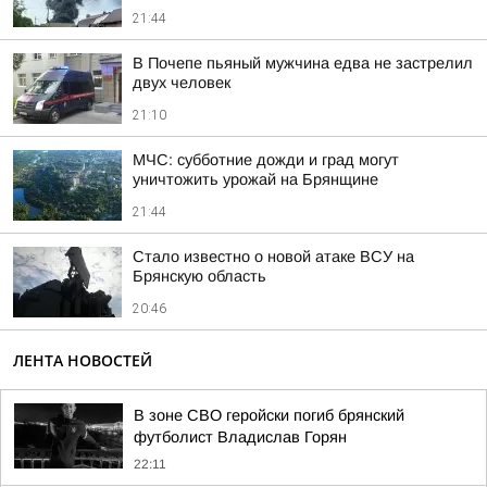
21:44
В Почепе пьяный мужчина едва не застрелил
двух человек
21:10
МЧС: субботние дожди и град могут
уничтожить урожай на Брянщине
21:44
Стало известно о новой атаке ВСУ на
Брянскую область
20:46
ЛЕНТА НОВОСТЕЙ
В зоне СВО геройски погиб брянский
футболист Владислав Горян
22:11