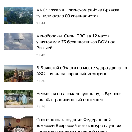
МЧС: пожар в Фокинском районе Брянска
тушили около 80 специалистов
21:44
Минобороны: Силы ПВО за 12 часов
уничтожили 75 беспилотников ВСУ над
Россией
21:43
В Брянской области на месте удара дрона по
АЗС появился народный мемориал
21:30
Несмотря на аномальную жару, в Брянске
прошёл традиционный пятничник
21:29
Состоялось заседание Федеральной
комиссии Всероссийского конкурса лучших
проектов создания городской среды