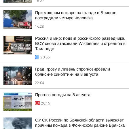
15:37
При мощном пожаре на складе в Брянске
пострадали четыре человека
16:28
Россия и мир: подвиг российского разведчика,
ВСУ снова атаковали Wildberries и стрельба в
Таиланде
20:36
Град, грозу и ливень спрогнозировали
брянские синоптики на 8 августа
22:04
Прогноз погоды на 8 августа
20:15
СУ СК России по Брянской области выясняет
причины пожара в Фокинском районе Брянска