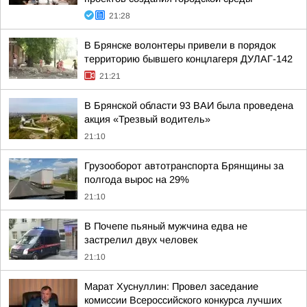
21:28
В Брянске волонтеры привели в порядок
территорию бывшего концлагеря ДУЛАГ-142
21:21
В Брянской области 93 ВАИ была проведена
акция «Трезвый водитель»
21:10
Грузооборот автотранспорта Брянщины за
полгода вырос на 29%
21:10
В Почепе пьяный мужчина едва не
застрелил двух человек
21:10
Марат Хуснуллин: Провел заседание
комиссии Всероссийского конкурса лучших