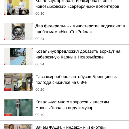
Ковальчук призвал тиражировать опыт
новозыбковских «серебряных» волонтёров
00:30
Два федеральных министерства подключат к
проблемам «НовоТехРейла»
00:24
Ковальчук предложил добавить воркаут на
набережную Карны в Новозыбкове
00:24
Пассажирооборот автобусов Брянщины за
полгода снизился на 6,8%
00:20
Ковальчук: много вопросов к властям
Новозыбкова за воду и мусор
00:19
Зачем ФАДН, «Яндекс» и «Генотек»