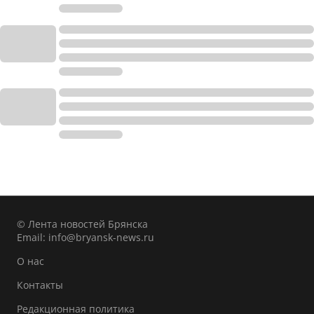
© Лента новостей Брянска
Email:
info@bryansk-news.ru
О нас
Контакты
Редакционная политика