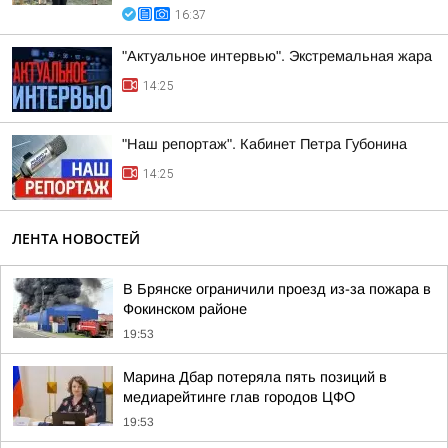
16:37
"Актуальное интервью". Экстремальная жара
14:25
"Наш репортаж". Кабинет Петра Губонина
14:25
ЛЕНТА НОВОСТЕЙ
В Брянске ограничили проезд из-за пожара в
Фокинском районе
19:53
Марина Дбар потеряла пять позиций в
медиарейтинге глав городов ЦФО
19:53