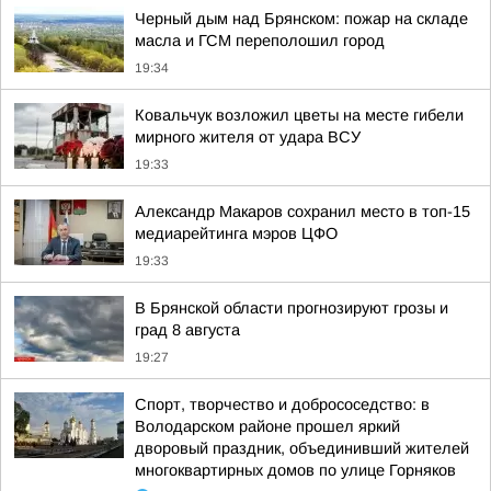
Черный дым над Брянском: пожар на складе
масла и ГСМ переполошил город
19:34
Ковальчук возложил цветы на месте гибели
мирного жителя от удара ВСУ
19:33
Александр Макаров сохранил место в топ-15
медиарейтинга мэров ЦФО
19:33
В Брянской области прогнозируют грозы и
град 8 августа
19:27
Спорт, творчество и добрососедство: в
Володарском районе прошел яркий
дворовый праздник, объединивший жителей
многоквартирных домов по улице Горняков