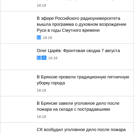
18:19
В эфире Российского радиоуниверситета
вышла программа о духовном возрождении
Руси в годы Смутного времени
18:18
Олег Царёв: Фронтовая сводка 7 августа
18:18
В Брянске провели традиционную пятничную
уборку города
18:18
В Брянске завели уголовное дело после
пожара на складе с пострадавшими
18:18
СК возбудил уголовное дело после пожара