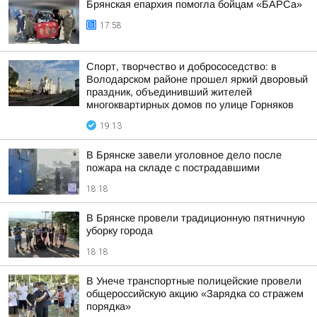
Брянская епархия помогла бойцам «БАРСа»
17:58
Спорт, творчество и добрососедство: в
Володарском районе прошел яркий дворовый
праздник, объединивший жителей
многоквартирных домов по улице Горняков
19:13
В Брянске завели уголовное дело после
пожара на складе с пострадавшими
18:18
В Брянске провели традиционную пятничную
уборку города
18:18
В Унече транспортные полицейские провели
общероссийскую акцию «Зарядка со стражем
порядка»