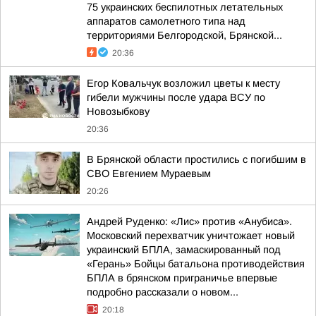
75 украинских беспилотных летательных
аппаратов самолетного типа над
территориями Белгородской, Брянской...
20:36
Егор Ковальчук возложил цветы к месту
гибели мужчины после удара ВСУ по
Новозыбкову
20:36
В Брянской области простились с погибшим в
СВО Евгением Мураевым
20:26
Андрей Руденко: «Лис» против «Анубиса».
Московский перехватчик уничтожает новый
украинский БПЛА, замаскированный под
«Герань» Бойцы батальона противодействия
БПЛА в брянском приграничье впервые
подробно рассказали о новом...
20:18