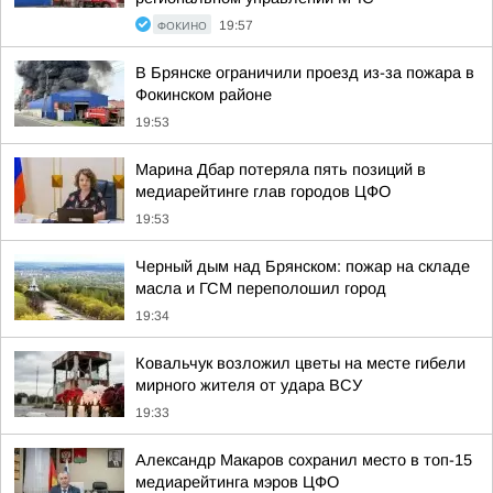
ФОКИНО
19:57
В Брянске ограничили проезд из-за пожара в
Фокинском районе
19:53
Марина Дбар потеряла пять позиций в
медиарейтинге глав городов ЦФО
19:53
Черный дым над Брянском: пожар на складе
масла и ГСМ переполошил город
19:34
Ковальчук возложил цветы на месте гибели
мирного жителя от удара ВСУ
19:33
Александр Макаров сохранил место в топ-15
медиарейтинга мэров ЦФО