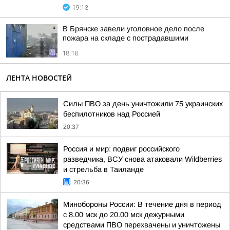
19:13
В Брянске завели уголовное дело после
пожара на складе с пострадавшими
18:18
ЛЕНТА НОВОСТЕЙ
Силы ПВО за день уничтожили 75 украинских
беспилотников над Россией
20:37
Россия и мир: подвиг российского
разведчика, ВСУ снова атаковали Wildberries
и стрельба в Таиланде
20:36
Минобороны России: В течение дня в период
с 8.00 мск до 20.00 мск дежурными
средствами ПВО перехвачены и уничтожены