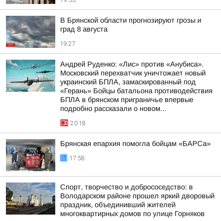
19:33
В Брянской области прогнозируют грозы и
град 8 августа
19:27
Андрей Руденко: «Лис» против «Анубиса».
Московский перехватчик уничтожает новый
украинский БПЛА, замаскированный под
«Герань» Бойцы батальона противодействия
БПЛА в брянском приграничье впервые
подробно рассказали о новом...
20:18
Брянская епархия помогла бойцам «БАРСа»
17:58
Спорт, творчество и добрососедство: в
Володарском районе прошел яркий дворовый
праздник, объединивший жителей
многоквартирных домов по улице Горняков