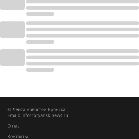
© Лента новостей Брянска
Email:
info@bryansk-news.ru
О нас
Контакты