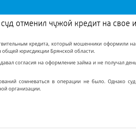
 суд отменил чужой кредит на свое 
твительным кредита, который мошенники оформили на 
в общей юрисдикции Брянской области.
е давал согласия на оформление займа и не получал ден
нований сомневаться в операции не было. Однако суд
ной организации.