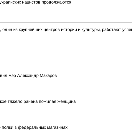
 украинских нацистов продолжаются
, один из крупнейших центров истории и культуры, работают ус
авил мэр Александр Макаров
ькое тяжело ранена пожилая женщина
е полки в федеральных магазинах