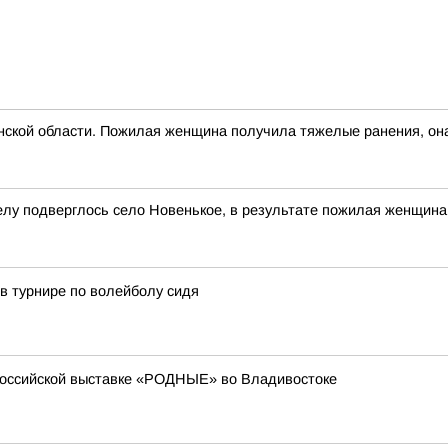
нской области. Пожилая женщина получила тяжелые ранения, она
лу подверглось село Новенькое, в результате пожилая женщина
в турнире по волейболу сидя
российской выставке «РОДНЫЕ» во Владивостоке