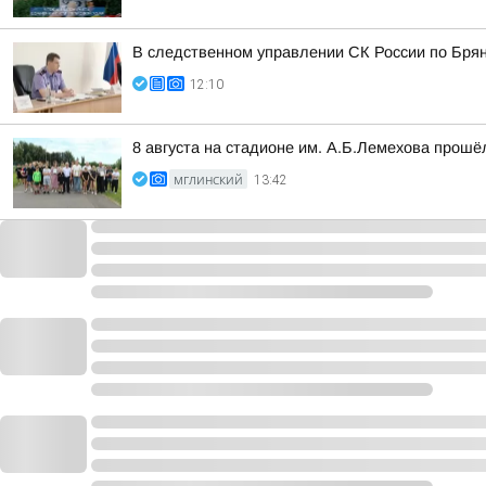
В следственном управлении СК России по Брянс
12:10
8 августа на стадионе им. А.Б.Лемехова прош
МГЛИНСКИЙ
13:42