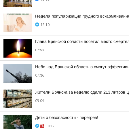
Неделя популяризации грудного вскармливани
12:10
Глава Брянской области посетил место смерте
07:58
Небо над Брянской областью смогут эффектив
07:36
Жители Брянска за неделю сдали 213 литров ц
09:04
Дети о безопасности - перегрев!
10:12