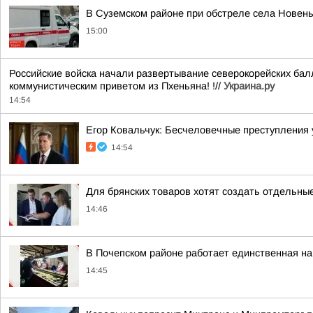
В Суземском районе при обстреле села Новен
15:00
Российские войска начали развертывание северокорейских бал
коммунистическим приветом из Пхеньяна! !//
Украина.ру
14:54
Егор Ковальчук: Бесчеловечные преступления
14:54
Для брянских товаров хотят создать отдельны
14:46
В Почепском районе работает единственная н
14:45