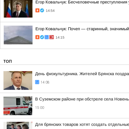
Егор Ковальчук: Бесчеловечные преступления
14:54
Егор Ковальчук: Почеп — старинный, значимый
14:15
ТОП
День физкультурника. Жителей Брянска поздр
14:08
В Суземском районе при обстреле села Новен
15:00
Для брянских товаров хотят создать отдельны