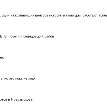
, один из крупнейших центров истории и культуры, работают усп
Е. В. посетил Клинцовский район
шню
 но это пока не знак
отов в Новозыбкове