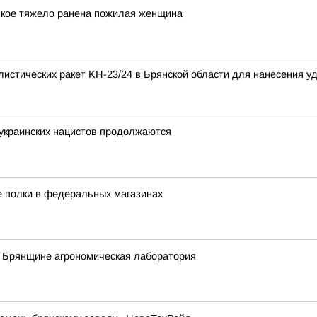
ькое тяжело ранена пожилая женщина
листических ракет KН-23/24 в Брянской области для нанесения у
 украинских нацистов продолжаются
е полки в федеральных магазинах
а Брянщине агрономическая лаборатория