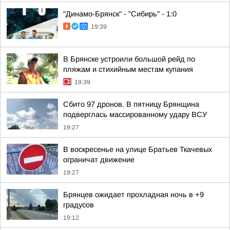
"Динамо-Брянск" - "Сибирь" - 1:0
19:39
В Брянске устроили большой рейд по
пляжам и стихийным местам купания
19:39
Сбито 97 дронов. В пятницу Брянщина
подверглась массированному удару ВСУ
19:27
В воскресенье на улице Братьев Ткачевых
ограничат движение
19:27
Брянцев ожидает прохладная ночь в +9
градусов
19:12