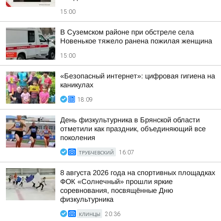
15:00
В Суземском районе при обстреле села
Новенькое тяжело ранена пожилая женщина
15:00
«Безопасный интернет»: цифровая гигиена на
каникулах
18:09
День физкультурника в Брянской области
отметили как праздник, объединяющий все
поколения
ТРУБЧЕВСКИЙ
16:07
8 августа 2026 года на спортивных площадках
ФОК «Солнечный» прошли яркие
соревнования, посвящённые Дню
физкультурника
КЛИНЦЫ
20:36