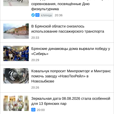
соревнования, посвящённые Дню
физкультурника
КЛИНЦЫ
20:36
В Брянской области снизилось
использование пассажирского транспорта
20:33
Брянские динамовцы дома вырвали победу у
«Сибирь»
20:29
Ковальчук попросит Минпромторг и Минтранс
помочь заводу «НовоТехРейл» в
Новозыбкове
20:26
Зеркальная дата 08.08.2026 стала особенной
для 13 брянских пар
20:00