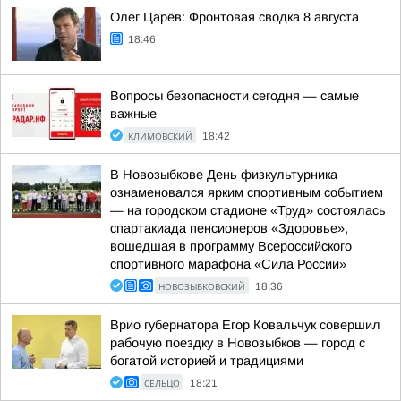
Олег Царёв: Фронтовая сводка 8 августа
18:46
Вопросы безопасности сегодня — самые
важные
КЛИМОВСКИЙ
18:42
В Новозыбкове День физкультурника
ознаменовался ярким спортивным событием
— на городском стадионе «Труд» состоялась
спартакиада пенсионеров «Здоровье»,
вошедшая в программу Всероссийского
спортивного марафона «Сила России»
НОВОЗЫБКОВСКИЙ
18:36
Врио губернатора Егор Ковальчук совершил
рабочую поездку в Новозыбков — город с
богатой историей и традициями
СЕЛЬЦО
18:21