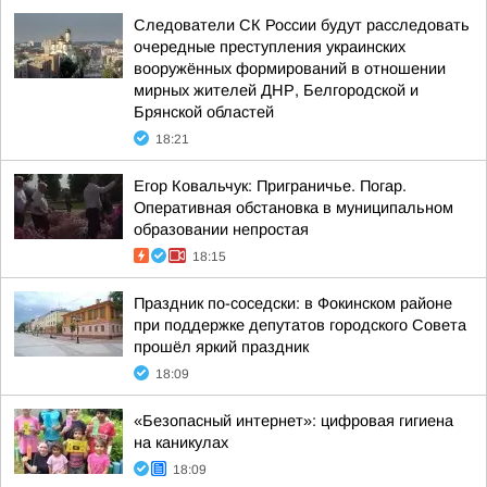
Следователи СК России будут расследовать
очередные преступления украинских
вооружённых формирований в отношении
мирных жителей ДНР, Белгородской и
Брянской областей
18:21
Егор Ковальчук: Приграничье. Погар.
Оперативная обстановка в муниципальном
образовании непростая
18:15
Праздник по-соседски: в Фокинском районе
при поддержке депутатов городского Совета
прошёл яркий праздник
18:09
«Безопасный интернет»: цифровая гигиена
на каникулах
18:09