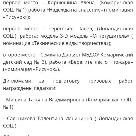
первое место – Корнюшина Алена, (Комаричская
СОШ № 1) работа «Надежда на спасение» (номинация
«Рисунок»);
первое место – Терентьев Павел, (Лопандинская
СОШ), работа: модель 3-D модель «Огнетушитель» (
номинация «Технические виды творчества»);
второе место – Семкина Дарья, ( МБДОУ Комаричский
детский сад № 3), работа «Берегите лес от пожара»
(номинация «Рисунок»).
Дипломами за подготовку призовых работ
награждены педагоги:
- Мишина Татьяна Владимировна (Комаричская СОШ
№ 1);
- Сальникова Валентина Ильинична ( Лопандинская
СОШ).