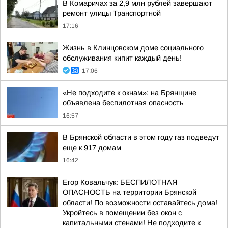
В Комаричах за 2,9 млн рублей завершают
ремонт улицы Транспортной
17:16
Жизнь в Клинцовском доме социального
обслуживания кипит каждый день!
17:06
«Не подходите к окнам»: на Брянщине
объявлена беспилотная опасность
16:57
В Брянской области в этом году газ подведут
еще к 917 домам
16:42
Егор Ковальчук: БЕСПИЛОТНАЯ
ОПАСНОСТЬ на территории Брянской
области! По возможности оставайтесь дома!
Укройтесь в помещении без окон с
капитальными стенами! Не подходите к