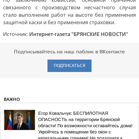
По заключению комиссии, основной причиной
связанного с производством несчастного случая
стало выполнение работ на высоте без применения
защитной каски и без применения страховки.
Источник:
Интернет-газета "БРЯНСКИЕ НОВОСТИ"
Подписывайтесь на наш паблик в ВКонтакте
ПОДПИСАТЬСЯ
ВАЖНО
Егор Ковальчук: БЕСПИЛОТНАЯ
ОПАСНОСТЬ на территории Брянской
области! По возможности оставайтесь дома!
Укройтесь в помещении без окон с
капитальными стенами! Не подходите к