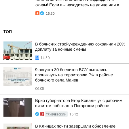
окнам! Если вы находитесь на улице или в...
16:30
ТОП
В брянских стройучреждениях сохранили 20%
доплату за ночные смены
14:50
9 августа 30 боевиков ВСУ пытались
проникнуть на территорию РФ в районе
брянского села Манев
06:05
Врио губернатора Егор Ковальчук с рабочим
визитом побывал в Погарском районе
ТРУБЧЕВСКИЙ
16:12
В Клинцах почти завершили обновление