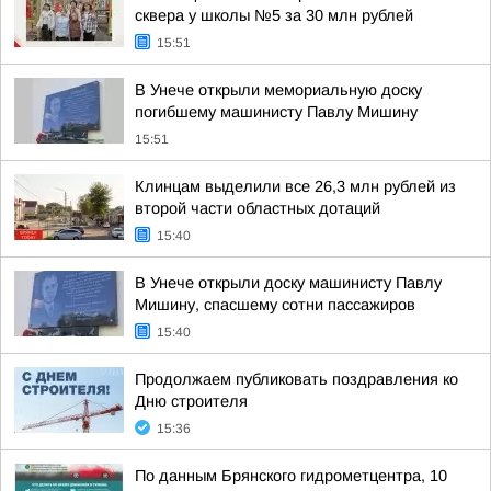
сквера у школы №5 за 30 млн рублей
15:51
В Унече открыли мемориальную доску
погибшему машинисту Павлу Мишину
15:51
Клинцам выделили все 26,3 млн рублей из
второй части областных дотаций
15:40
В Унече открыли доску машинисту Павлу
Мишину, спасшему сотни пассажиров
15:40
Продолжаем публиковать поздравления ко
Дню строителя
15:36
По данным Брянского гидрометцентра, 10