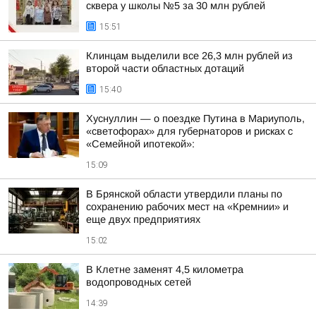
сквера у школы №5 за 30 млн рублей
15:51
Клинцам выделили все 26,3 млн рублей из
второй части областных дотаций
15:40
Хуснуллин — о поездке Путина в Мариуполь,
«светофорах» для губернаторов и рисках с
«Семейной ипотекой»:
15:09
В Брянской области утвердили планы по
сохранению рабочих мест на «Кремнии» и
еще двух предприятиях
15:02
В Клетне заменят 4,5 километра
водопроводных сетей
14:39