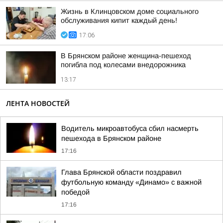
Жизнь в Клинцовском доме социального
обслуживания кипит каждый день!
17:06
В Брянском районе женщина-пешеход
погибла под колесами внедорожника
13:17
ЛЕНТА НОВОСТЕЙ
Водитель микроавтобуса сбил насмерть
пешехода в Брянском районе
17:16
Глава Брянской области поздравил
футбольную команду «Динамо» с важной
победой
17:16