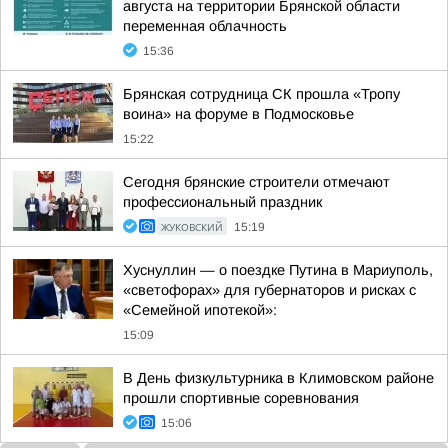
августа на территории Брянской области
переменная облачность
15:36
Брянская сотрудница СК прошла «Тропу
воина» на форуме в Подмосковье
15:22
Сегодня брянские строители отмечают
профессиональный праздник
ЖУКОВСКИЙ
15:19
Хуснуллин — о поездке Путина в Мариуполь,
«светофорах» для губернаторов и рисках с
«Семейной ипотекой»:
15:09
В День физкультурника в Климовском районе
прошли спортивные соревнования
15:06