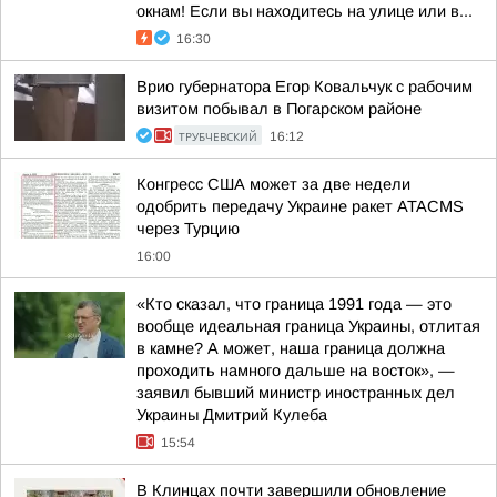
окнам! Если вы находитесь на улице или в...
16:30
Врио губернатора Егор Ковальчук с рабочим
визитом побывал в Погарском районе
ТРУБЧЕВСКИЙ
16:12
Конгресс США может за две недели
одобрить передачу Украине ракет ATACMS
через Турцию
16:00
«Кто сказал, что граница 1991 года — это
вообще идеальная граница Украины, отлитая
в камне? А может, наша граница должна
проходить намного дальше на восток», —
заявил бывший министр иностранных дел
Украины Дмитрий Кулеба
15:54
В Клинцах почти завершили обновление