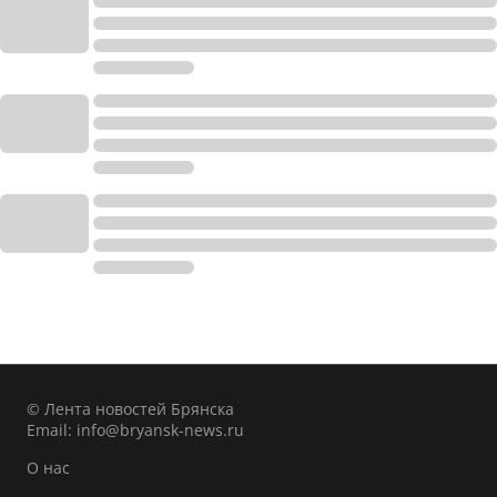
© Лента новостей Брянска
Email:
info@bryansk-news.ru
О нас