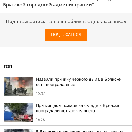
Брянской городской администрации"
Подписывайтесь на наш паблик в Одноклассниках
ПОДПИСАТЬСЯ
ТОП
Назвали причину черного дыма в Брянске:
есть пострадавшие
15:37
При мощном пожаре на складе в Брянске
пострадали четыре человека
16:28
В Брянске ограничили проезд из-за пожара в