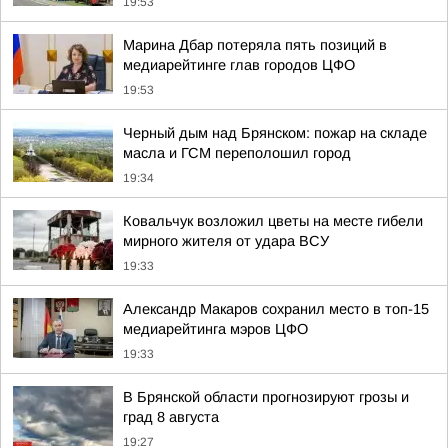
19:53
Марина Дбар потеряла пять позиций в
медиарейтинге глав городов ЦФО
19:53
Черный дым над Брянском: пожар на складе
масла и ГСМ переполошил город
19:34
Ковальчук возложил цветы на месте гибели
мирного жителя от удара ВСУ
19:33
Александр Макаров сохранил место в топ-15
медиарейтинга мэров ЦФО
19:33
В Брянской области прогнозируют грозы и
град 8 августа
19:27