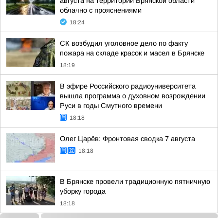
августа на территории Брянской области
облачно с прояснениями
18:24
СК возбудил уголовное дело по факту
пожара на складе красок и масел в Брянске
18:19
В эфире Российского радиоуниверситета
вышла программа о духовном возрождении
Руси в годы Смутного времени
18:18
Олег Царёв: Фронтовая сводка 7 августа
18:18
В Брянске провели традиционную пятничную
уборку города
18:18