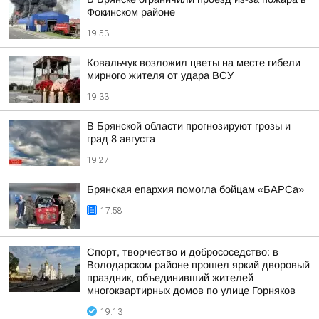
Фокинском районе
19:53
Ковальчук возложил цветы на месте гибели
мирного жителя от удара ВСУ
19:33
В Брянской области прогнозируют грозы и
град 8 августа
19:27
Брянская епархия помогла бойцам «БАРСа»
17:58
Спорт, творчество и добрососедство: в
Володарском районе прошел яркий дворовый
праздник, объединивший жителей
многоквартирных домов по улице Горняков
19:13