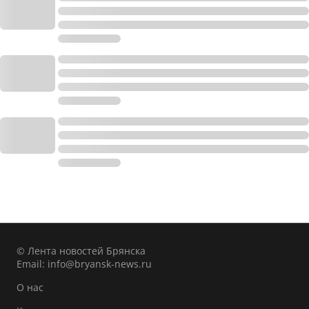
© Лента новостей Брянска
Email:
info@bryansk-news.ru
О нас