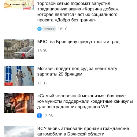
торговой сетью Inформат запустил
традиционную акцию «Корзина добра»,
которая является частью социального
проекта «Добро без границ»
БРЯНСК
16:10
МЧС: на Брянщину придут грозы и град
16:08
Москвич пойдет под суд за невыплату
зарплаты 29 брянцам
15:08
«Самый человечный механизм»: брянские
коммунисты поддержали кредитные каникулы
для пострадавших продавцов WB
12:06
ВСУ вновь атаковали дронами гражданские
автомобили в Брянской области