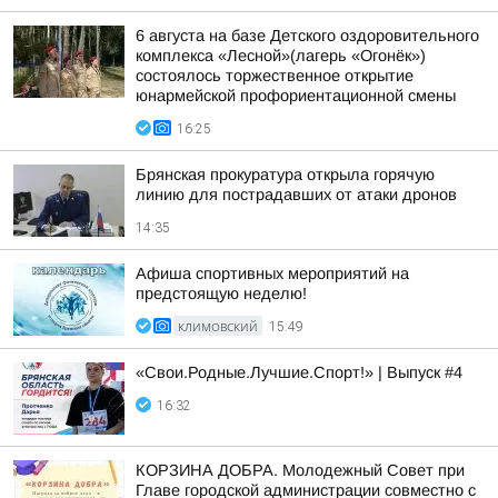
6 августа на базе Детского оздоровительного
комплекса «Лесной»(лагерь «Огонёк»)
состоялось торжественное открытие
юнармейской профориентационной смены
16:25
Брянская прокуратура открыла горячую
линию для пострадавших от атаки дронов
14:35
Афиша спортивных мероприятий на
предстоящую неделю!
КЛИМОВСКИЙ
15:49
«Свои.Родные.Лучшие.Спорт!» | Выпуск #4
16:32
КОРЗИНА ДОБРА. Молодежный Совет при
Главе городской администрации совместно с