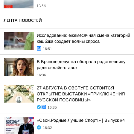
13:56
ЛЕНТА НОВОСТЕЙ
Исследование: ежемесячная смена категорий
кешбэка создает волны спроса
16:51
В Брянске девушка обокрала родственницу
ради онлайн-ставок
16:36
27 АВГУСТА В ОВСТУГЕ СОТОИТСЯ
ОТКРЫТИЕ ВЫСТАВКИ «ПРИКЛЮЧЕНИЯ
РУССКОЙ ПОСЛОВИЦЫ»
16:35
«Свои.Родные.Лучшие.Спорт!» | Выпуск #4
16:32