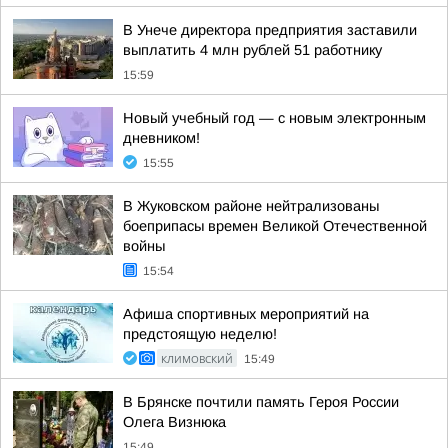
В Унече директора предприятия заставили
выплатить 4 млн рублей 51 работнику
15:59
Новый учебный год — с новым электронным
дневником!
15:55
В Жуковском районе нейтрализованы
боеприпасы времен Великой Отечественной
войны
15:54
Афиша спортивных мероприятий на
предстоящую неделю!
КЛИМОВСКИЙ
15:49
В Брянске почтили память Героя России
Олега Визнюка
15:49