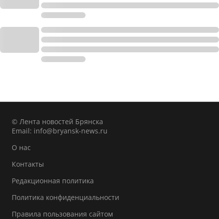
© Лента новостей Брянска
Email:
info@bryansk-news.ru
О нас
Контакты
Редакционная политика
Политика конфиденциальности
Правила пользования сайтом