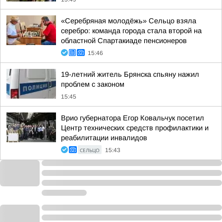
«Серебряная молодёжь» Сельцо взяла
серебро: команда города стала второй на
областной Спартакиаде пенсионеров
15:46
19-летний житель Брянска спьяну нажил
проблем с законом
15:45
Врио губернатора Егор Ковальчук посетил
Центр технических средств профилактики и
реабилитации инвалидов
СЕЛЬЦО
15:43