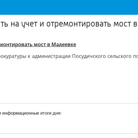
ть на учет и отремонтировать мост 
емонтировать мост в Мадеевке
рокуратуры к администрации Посудичского сельского п
м информационные итоги дня: