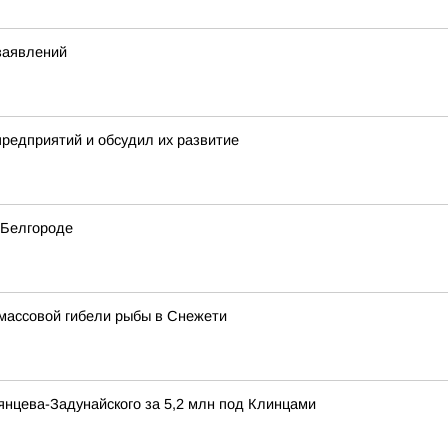
заявлений
предприятий и обсудил их развитие
 Белгороде
 массовой гибели рыбы в Снежети
нцева-Задунайского за 5,2 млн под Клинцами