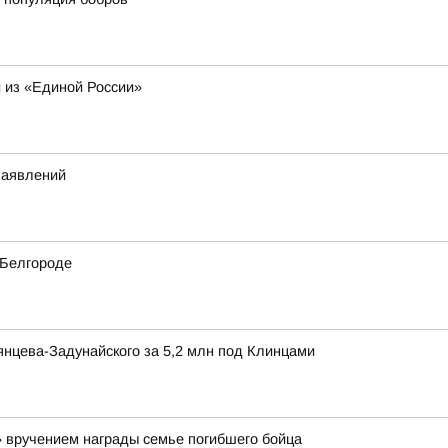
 из «Единой России»
заявлений
 Белгороде
нцева-Задунайского за 5,2 млн под Клинцами
вручением награды семье погибшего бойца