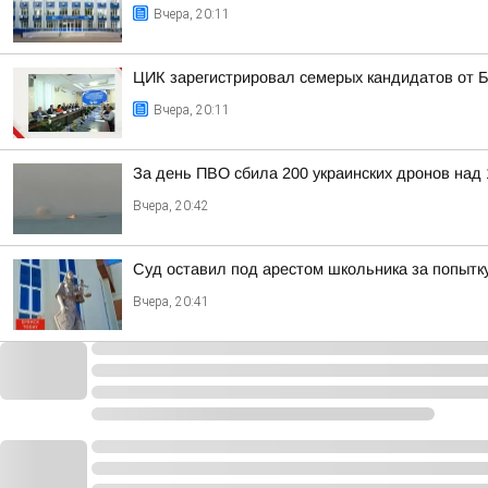
Вчера, 20:11
ЦИК зарегистрировал семерых кандидатов от 
Вчера, 20:11
За день ПВО сбила 200 украинских дронов над 
Вчера, 20:42
Суд оставил под арестом школьника за попытк
Вчера, 20:41