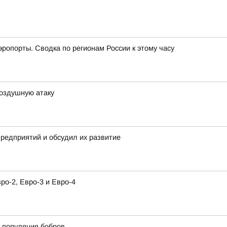
эропорты. Сводка по регионам России к этому часу
воздушную атаку
предприятий и обсудил их развитие
о-2, Евро-3 и Евро-4
 популяция бобров