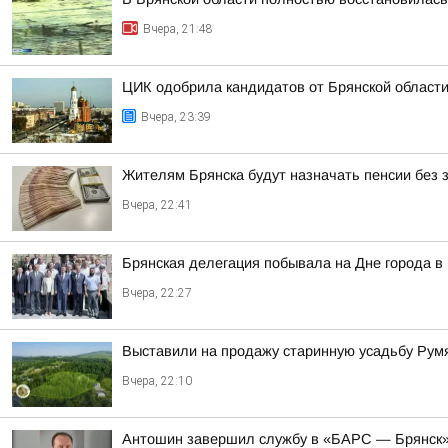
Вчера, 21:48
ЦИК одобрила кандидатов от Брянской области
Вчера, 23:39
Жителям Брянска будут назначать пенсии без 
Вчера, 22:41
Брянская делегация побывала на Дне города в
Вчера, 22:27
Выставили на продажу старинную усадьбу Румя
Вчера, 22:10
Антошин завершил службу в «БАРС — Брянск» 