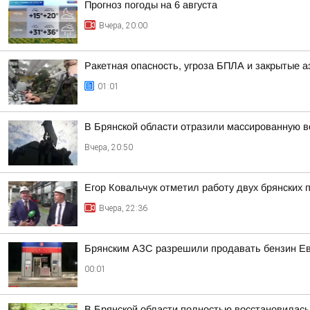
Прогноз погоды на 6 августа
Вчера, 20:00
Ракетная опасность, угроза БПЛА и закрытые а
01:01
В Брянской области отразили массированную 
Вчера, 20:50
Егор Ковальчук отметил работу двух брянских 
Вчера, 22:36
Брянским АЗС разрешили продавать бензин Евр
00:01
В Брянской области полностью восстановилась