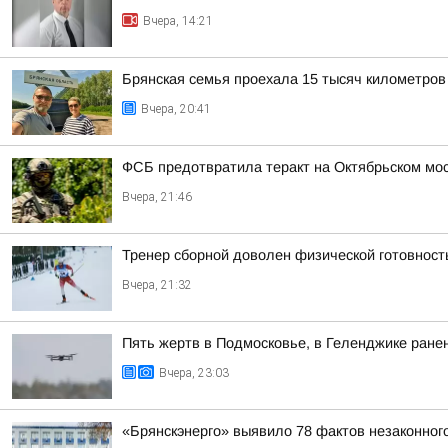
Вчера, 14:21
Брянская семья проехала 15 тысяч километров
Вчера, 20:41
ФСБ предотвратила теракт на Октябрьском мос
Вчера, 21:46
Тренер сборной доволен физической готовнос
Вчера, 21:32
Пять жертв в Подмосковье, в Геленджике ранен
Вчера, 23:03
«Брянскэнерго» выявило 78 фактов незаконног