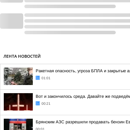
ЛЕНТА НОВОСТЕЙ
Ракетная опасность, угроза БПЛА и закрытые а
01:01
Вот и закончилось среда. Давайте же подведё
00:21
Брянским АЗС разрешили продавать бензин Евр
00:01