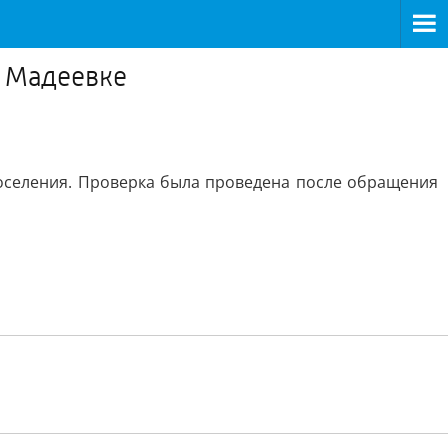
в Мадеевке
оселения. Проверка была проведена после обращения