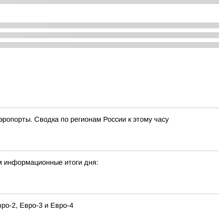
эропорты. Сводка по регионам России к этому часу
м информационные итоги дня:
о-2, Евро-3 и Евро-4