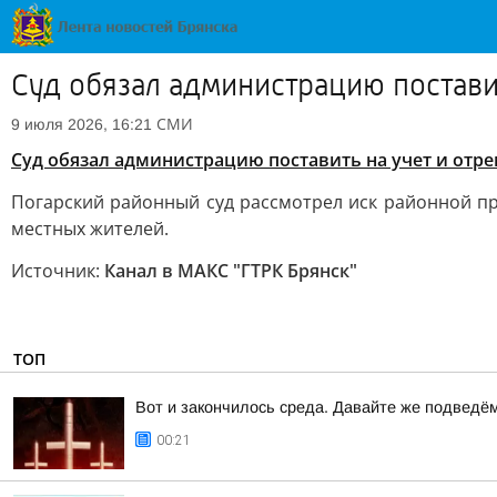
Суд обязал администрацию постави
СМИ
9 июля 2026, 16:21
Суд обязал администрацию поставить на учет и отр
Погарский районный суд рассмотрел иск районной п
местных жителей.
Источник:
Канал в МАКС "ГТРК Брянск"
ТОП
Вот и закончилось среда. Давайте же подведё
00:21