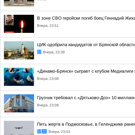
В зоне СВО геройски погиб боец Геннадий Жих
Вчера, 23:51
ЦИК одобрила кандидатов от Брянской области
Вчера, 23:39
«Динамо-Брянск» сыграет с клубом Медиалиги 
Вчера, 23:08
Грузчик требовал с «Дятьково-Доз» 10 миллион
Вчера, 23:08
Пять жертв в Подмосковье, в Геленджике ранен
Вчера, 23:03