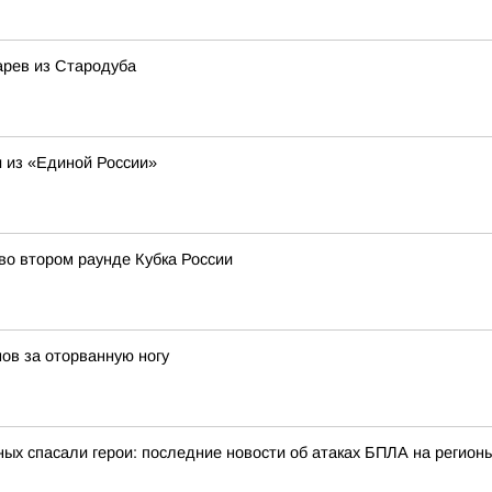
арев из Стародуба
 из «Единой России»
во втором раунде Кубка России
ов за оторванную ногу
ых спасали герои: последние новости об атаках БПЛА на регионы