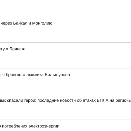
 через Байкал и Монголию
ту в Брянске
тью брянского лыжника Большунова
ых спасали герои: последние новости об атаках БПЛА на регионы
о потребления электроэнергии