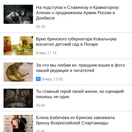
На подступах к Славянску и Краматорску:
Алехин о продвижении Армии России в
Донбассе
05:03
Врио брянского губернатора Ковальчука
восхитил детский сад в Погаре
Вчера, 21:14
За что мы любим их: праздник кошек в фото
нашей редакции и читателей
Вчера, 23:00
Ты главный герой своей жизни, но сценарий
пишешь не один
00:46
Елена Бабичева из Брянска завоевала
бронзу Всероссийской Спартакиады
00:08