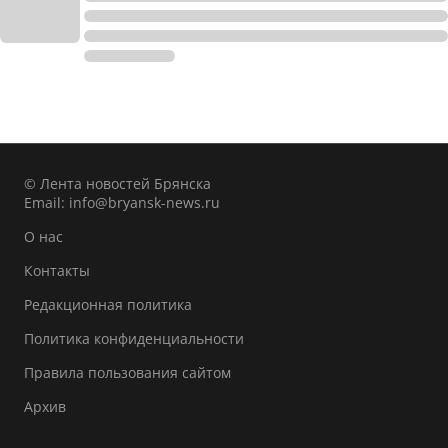
© Лента новостей Брянска
Email:
info@bryansk-news.ru
О нас
Контакты
Редакционная политика
Политика конфиденциальности
Правила пользования сайтом
Архив