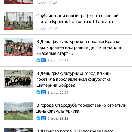
Вчера, 22:46
Опубликовали новый график отключений
света в Брянской области с 10 августа
Вчера, 22:46
В День физкультурника в поселке Красная
Гора хорошее настроение детям подарили
«Веселые старты»
Вчера, 22:33
В День физкультурника город Клинцы
посетила прославленная фигуристка
Екатерина Боброва
Вчера, 22:27
В городе Стародубе торжественно отметили
День физкультурника
Вчера, 22:12
В Дятьково после ДТП пострадавшего