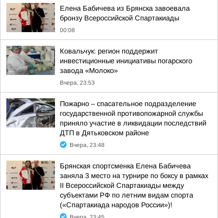
Елена Бабичева из Брянска завоевала
бронзу Всероссийской Спартакиады
00:08
Ковальчук: регион поддержит
инвестиционные инициативы погарского
завода «Молоко»
Вчера, 23:53
Пожарно – спасательное подразделение
государственной противопожарной службы
приняло участие в ликвидации последствий
ДТП в Дятьковском районе
Вчера, 23:48
Брянская спортсменка Елена Бабичева
заняла 3 место на турнире по боксу в рамках
II Всероссийской Спартакиады между
субъектами РФ по летним видам спорта
(«Спартакиада народов России»)!
Вчера, 23:45