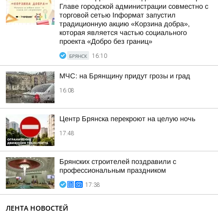
Главе городской администрации совместно с
торговой сетью Inформат запустил
традиционную акцию «Корзина добра»,
которая является частью социального
проекта «Добро без границ»
БРЯНСК
16:10
МЧС: на Брянщину придут грозы и град
16:08
Центр Брянска перекроют на целую ночь
17:48
Брянских строителей поздравили с
профессиональным праздником
17:38
ЛЕНТА НОВОСТЕЙ