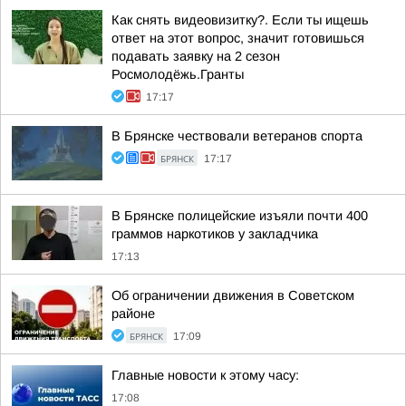
Как снять видеовизитку?. Если ты ищешь
ответ на этот вопрос, значит готовишься
подавать заявку на 2 сезон
Росмолодёжь.Гранты
17:17
В Брянске чествовали ветеранов спорта
БРЯНСК
17:17
В Брянске полицейские изъяли почти 400
граммов наркотиков у закладчика
17:13
Об ограничении движения в Советском
районе
БРЯНСК
17:09
Главные новости к этому часу:
17:08