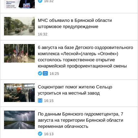
16:32
МЧС объявило в Брянской области
штормовое предупреждение
16:32
6 августа на базе Детского оздоровительного
комплекса «Лесной»(лагерь «Огонёк»)
состоялось торжественное открытие
юнармейской профориентационной смены
16:25
Соцконтракт помог жителю Сельцо
устроиться на местный завод
16:15
По данным Брянского гидрометцентра, 7
августа на территории Брянской области
переменная облачность
16:13