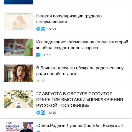
Неделя популяризации грудного
вскармливания
16:53
Исследование: ежемесячная смена категорий
кешбэка создает волны спроса
16:51
В Брянске девушка обокрала родственницу
ради онлайн-ставок
16:36
27 АВГУСТА В ОВСТУГЕ СОТОИТСЯ
ОТКРЫТИЕ ВЫСТАВКИ «ПРИКЛЮЧЕНИЯ
РУССКОЙ ПОСЛОВИЦЫ»
16:35
«Свои.Родные.Лучшие.Спорт!» | Выпуск #4