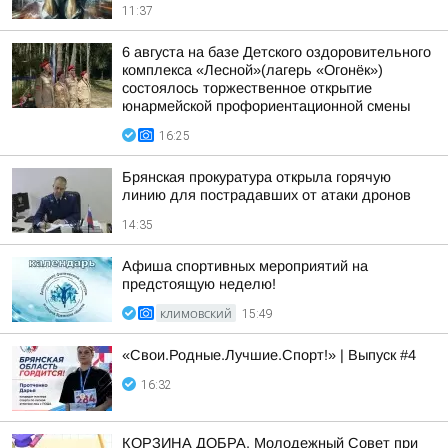
11:37
6 августа на базе Детского оздоровительного
комплекса «Лесной»(лагерь «Огонёк»)
состоялось торжественное открытие
юнармейской профориентационной смены
16:25
Брянская прокуратура открыла горячую
линию для пострадавших от атаки дронов
14:35
Афиша спортивных мероприятий на
предстоящую неделю!
КЛИМОВСКИЙ
15:49
«Свои.Родные.Лучшие.Спорт!» | Выпуск #4
16:32
КОРЗИНА ДОБРА. Молодежный Совет при