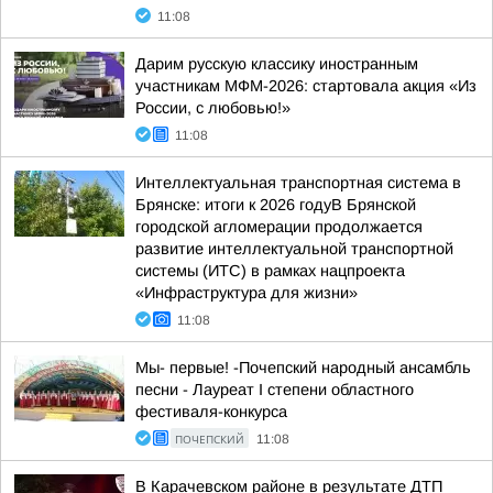
11:08
Дарим русскую классику иностранным
участникам МФМ-2026: стартовала акция «Из
России, с любовью!»
11:08
Интеллектуальная транспортная система в
Брянске: итоги к 2026 годуВ Брянской
городской агломерации продолжается
развитие интеллектуальной транспортной
системы (ИТС) в рамках нацпроекта
«Инфраструктура для жизни»
11:08
Мы- первые! -Почепский народный ансамбль
песни - Лауреат I степени областного
фестиваля-конкурса
ПОЧЕПСКИЙ
11:08
В Карачевском районе в результате ДТП