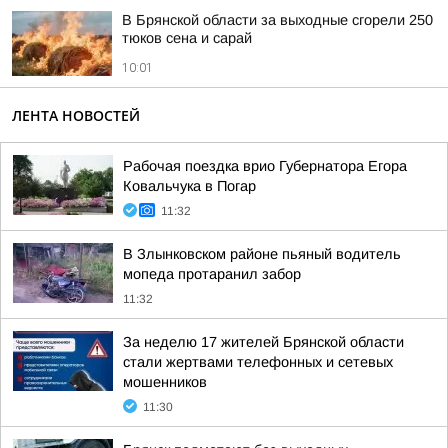
В Брянской области за выходные сгорели 250
тюков сена и сарай
10:01
ЛЕНТА НОВОСТЕЙ
Рабочая поездка врио Губернатора Егора
Ковальчука в Погар
11:32
В Злынковском районе пьяный водитель
мопеда протаранил забор
11:32
За неделю 17 жителей Брянской области
стали жертвами телефонных и сетевых
мошенников
11:30