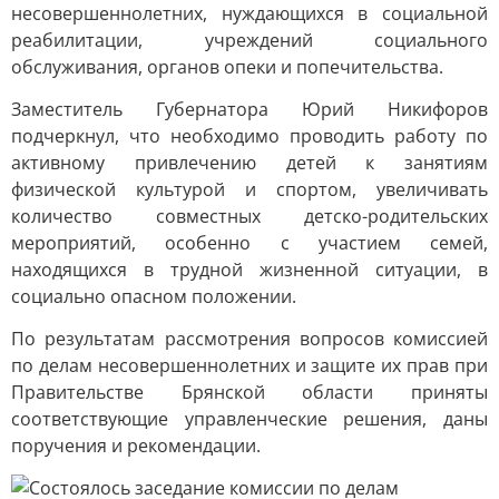
несовершеннолетних, нуждающихся в социальной
реабилитации, учреждений социального
обслуживания, органов опеки и попечительства.
Заместитель Губернатора Юрий Никифоров
подчеркнул, что необходимо проводить работу по
активному привлечению детей к занятиям
физической культурой и спортом, увеличивать
количество совместных детско-родительских
мероприятий, особенно с участием семей,
находящихся в трудной жизненной ситуации, в
социально опасном положении.
По результатам рассмотрения вопросов комиссией
по делам несовершеннолетних и защите их прав при
Правительстве Брянской области приняты
соответствующие управленческие решения, даны
поручения и рекомендации.