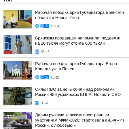
Рабочая поездка врио Губернатора Брянской
области в Новозыбков
10:04
Брянским продавцам напомнили: подделки
на 20 тысяч могут стоить 600 тысяч
08:45
Рабочая поездка врио Губернатора Егора
Ковальчука в Почеп
10:42
Силы ПВО за ночь сбили над регионами
России 456 украинских БПЛА. Новости СВО
08:48
Дарим русскую классику иностранным
участникам МФМ-2026: стартовала акция «Из
России, с любовью!»