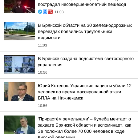
пострадал несовершеннолетний пешеход
11:03
В Брянской области на 30 железнодорожных
переездах появились треугольники
видимости
11:03
В Брянске создана подсистема светофорного
управления
10:56
Юрий Котенок: Украинские нацисты убили 12
человек во время массированной атаки
БПЛА на Нижнекамск
10:56
‘Прирастём земельками’ – Кулеба мечтает о
захвате Брянской области и вспоминает, как
Зе положил более 70 000 человек в ходе
Курской операции