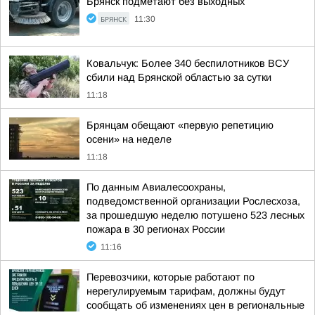
Брянск подметают без выходных
БРЯНСК
11:30
Ковальчук: Более 340 беспилотников ВСУ
сбили над Брянской областью за сутки
11:18
Брянцам обещают «первую репетицию
осени» на неделе
11:18
По данным Авиалесоохраны,
подведомственной организации Рослесхоза,
за прошедшую неделю потушено 523 лесных
пожара в 30 регионах России
11:16
Перевозчики, которые работают по
нерегулируемым тарифам, должны будут
сообщать об изменениях цен в региональные