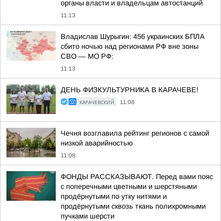
органы власти и владельцам автостанций
11:13
Владислав Шурыгин: 456 украинских БПЛА
сбито ночью над регионами РФ вне зоны
СВО — МО РФ:
11:13
ДЕНЬ ФИЗКУЛЬТУРНИКА В КАРАЧЕВЕ!
КАРАЧЕВСКИЙ
11:08
Чечня возглавила рейтинг регионов с самой
низкой аварийностью
11:08
ФОНДЫ РАССКАЗЫВАЮТ. Перед вами пояс
с поперечными цветными и шерстяными
продёрнутыми по утку нитями и
продёрнутыми сквозь ткань полихромными
пучками шерсти