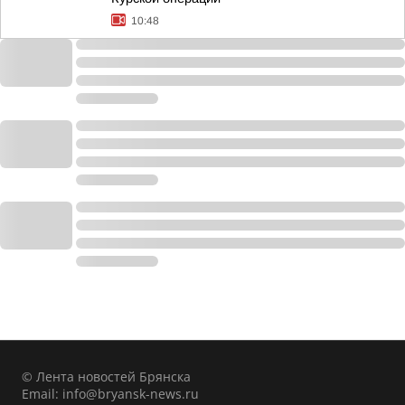
10:48
© Лента новостей Брянска
Email:
info@bryansk-news.ru