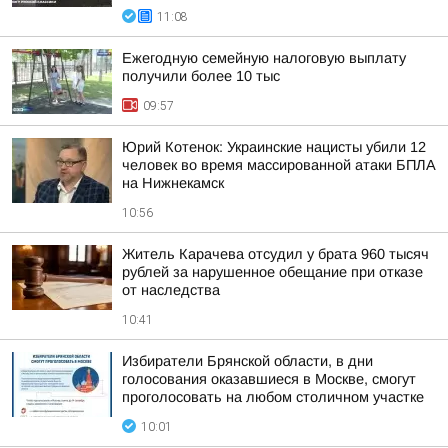
11:08
Ежегодную семейную налоговую выплату
получили более 10 тыс
09:57
Юрий Котенок: Украинские нацисты убили 12
человек во время массированной атаки БПЛА
на Нижнекамск
10:56
Житель Карачева отсудил у брата 960 тысяч
рублей за нарушенное обещание при отказе
от наследства
10:41
Избиратели Брянской области, в дни
голосования оказавшиеся в Москве, смогут
проголосовать на любом столичном участке
10:01