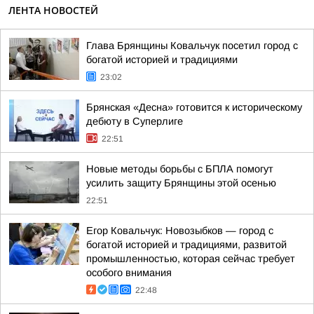
ЛЕНТА НОВОСТЕЙ
Глава Брянщины Ковальчук посетил город с
богатой историей и традициями
23:02
Брянская «Десна» готовится к историческому
дебюту в Суперлиге
22:51
Новые методы борьбы с БПЛА помогут
усилить защиту Брянщины этой осенью
22:51
Егор Ковальчук: Новозыбков — город с
богатой историей и традициями, развитой
промышленностью, которая сейчас требует
особого внимания
22:48