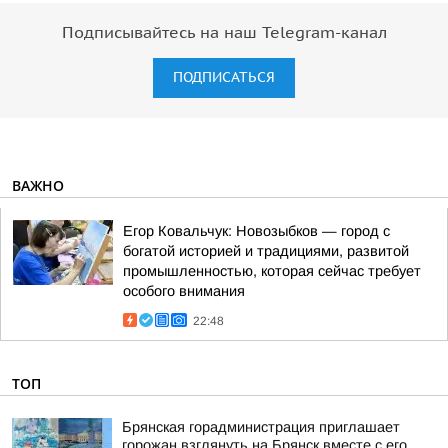
Подписывайтесь на наш Telegram-канал
ПОДПИСАТЬСЯ
ВАЖНО
Егор Ковальчук: Новозыбков — город с
богатой историей и традициями, развитой
промышленностью, которая сейчас требует
особого внимания
22:48
ТОП
Брянская горадминистрация приглашает
горожан взглянуть на Брянск вместе с его