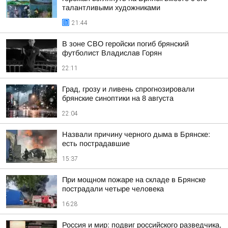
талантливыми художниками
21:44
В зоне СВО геройски погиб брянский
футболист Владислав Горян
22:11
Град, грозу и ливень спрогнозировали
брянские синоптики на 8 августа
22:04
Назвали причину черного дыма в Брянске:
есть пострадавшие
15:37
При мощном пожаре на складе в Брянске
пострадали четыре человека
16:28
Россия и мир: подвиг российского разведчика,