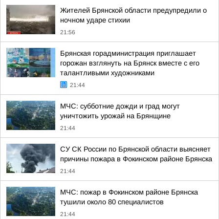
Жителей Брянской области предупредили о
ночном ударе стихии
21:56
Брянская горадминистрация приглашает
горожан взглянуть на Брянск вместе с его
талантливыми художниками
21:44
МЧС: субботние дожди и град могут
уничтожить урожай на Брянщине
21:44
СУ СК России по Брянской области выясняет
причины пожара в Фокинском районе Брянска
21:44
МЧС: пожар в Фокинском районе Брянска
тушили около 80 специалистов
21:44