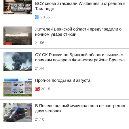
ВСУ снова атаковали Wildberries и стрельба в
Таиланде
20:36
Жителей Брянской области предупредили о
ночном ударе стихии
21:56
СУ СК России по Брянской области выясняет
причины пожара в Фокинском районе Брянска
21:44
Прогноз погоды на 8 августа
20:15
В Почепе пьяный мужчина едва не застрелил
двух человек
21:10