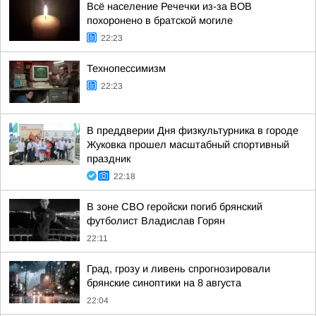
Всё население Речечки из-за ВОВ
похоронено в братской могиле
22:23
Технопессимизм
22:23
В преддверии Дня физкультурника в городе
Жуковка прошел масштабный спортивный
праздник
22:18
В зоне СВО геройски погиб брянский
футболист Владислав Горян
22:11
Град, грозу и ливень спрогнозировали
брянские синоптики на 8 августа
22:04