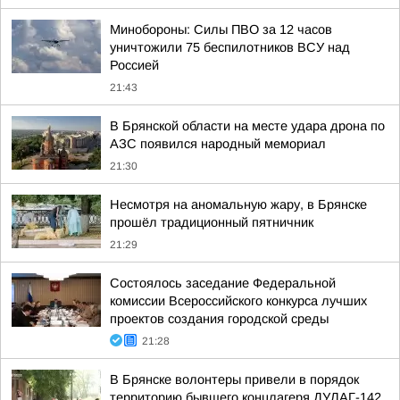
Минобороны: Силы ПВО за 12 часов
уничтожили 75 беспилотников ВСУ над
Россией
21:43
В Брянской области на месте удара дрона по
АЗС появился народный мемориал
21:30
Несмотря на аномальную жару, в Брянске
прошёл традиционный пятничник
21:29
Состоялось заседание Федеральной
комиссии Всероссийского конкурса лучших
проектов создания городской среды
21:28
В Брянске волонтеры привели в порядок
территорию бывшего концлагеря ДУЛАГ-142