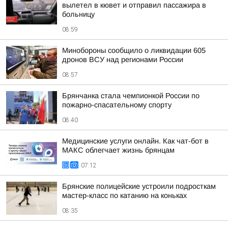
вылетел в кювет и отправил пассажира в
больницу
08:59
Минобороны сообщило о ликвидации 605
дронов ВСУ над регионами России
08:57
Брянчанка стала чемпионкой России по
пожарно-спасательному спорту
08:40
Медицинские услуги онлайн. Как чат-бот в
МАКС облегчает жизнь брянцам
07:12
Брянские полицейские устроили подросткам
мастер-класс по катанию на коньках
08:35