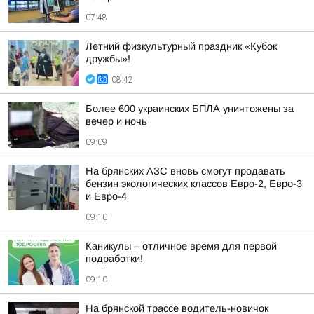
07:48
Летний физкультурный праздник «Кубок
дружбы»!
08:42
Более 600 украинских БПЛА уничтожены за
вечер и ночь
09:09
На брянских АЗС вновь смогут продавать
бензин экологических классов Евро-2, Евро-3
и Евро-4
09:10
Каникулы – отличное время для первой
подработки!
09:10
На брянской трассе водитель-новичок