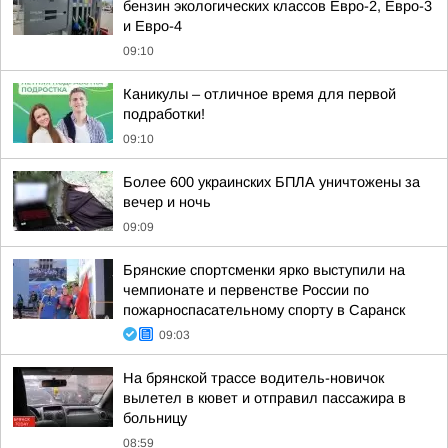
бензин экологических классов Евро-2, Евро-3
и Евро-4
09:10
Каникулы – отличное время для первой
подработки!
09:10
Более 600 украинских БПЛА уничтожены за
вечер и ночь
09:09
Брянские спортсменки ярко выступили на
чемпионате и первенстве России по
пожарноспасательному спорту в Саранск
09:03
На брянской трассе водитель-новичок
вылетел в кювет и отправил пассажира в
больницу
08:59