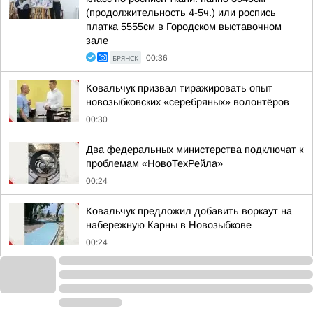
(продолжительность 4-5ч.) или роспись
платка 5555см в Городском выставочном
зале
БРЯНСК
00:36
Ковальчук призвал тиражировать опыт
новозыбковских «серебряных» волонтёров
00:30
Два федеральных министерства подключат к
проблемам «НовоТехРейла»
00:24
Ковальчук предложил добавить воркаут на
набережную Карны в Новозыбкове
00:24