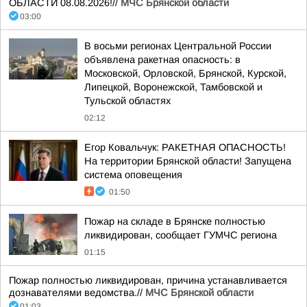
ОБЛАСТИ 08.08.2026!//
МЧС Брянской области
03:00
В восьми регионах Центральной России
объявлена ракетная опасность: в
Московской, Орловской, Брянской, Курской,
Липецкой, Воронежской, Тамбовской и
Тульской областях
02:12
Егор Ковальчук: РАКЕТНАЯ ОПАСНОСТЬ!
На территории Брянской области! Запущена
система оповещения
01:50
Пожар на складе в Брянске полностью
ликвидирован, сообщает ГУМЧС региона
01:15
Пожар полностью ликвидирован, причина устанавливается
дознавателями ведомства.//
МЧС Брянской области
01:03