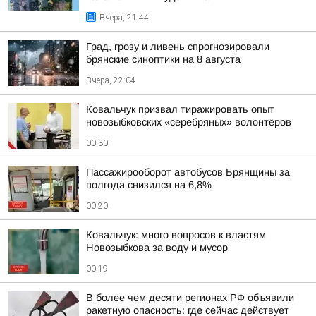
Вчера, 21:44
Град, грозу и ливень спрогнозировали
брянские синоптики на 8 августа
Вчера, 22:04
Ковальчук призвал тиражировать опыт
новозыбковских «серебряных» волонтёров
00:30
Пассажирооборот автобусов Брянщины за
полгода снизился на 6,8%
00:20
Ковальчук: много вопросов к властям
Новозыбкова за воду и мусор
00:19
В более чем десяти регионах РФ объявили
ракетную опасность: где сейчас действует