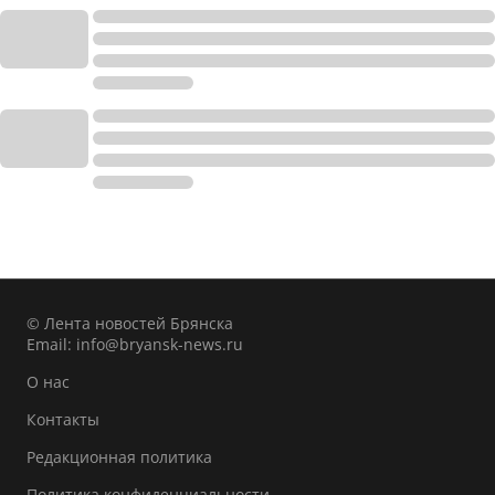
© Лента новостей Брянска
Email:
info@bryansk-news.ru
О нас
Контакты
Редакционная политика
Политика конфиденциальности