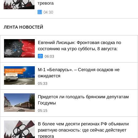
тревога
04:30
ЛЕНТА НОВОСТЕЙ
Евгений Лисицын: Фронтовая сводка по
состоянию на утро субботы, 8 августа:
06:03
М-1 «Беларусь». – Сегодня осадков не
ожидается
05:33
Придется ли голодать брянским депутатам
Госдумы
05:15
В более чем десяти регионах РФ объявили
ракетную опасность: где сейчас действует
тревога