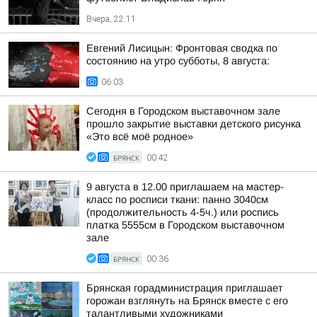
Вчера, 22:11
Евгений Лисицын: Фронтовая сводка по
состоянию на утро субботы, 8 августа:
06:03
Сегодня в Городском выставочном зале
прошло закрытие выставки детского рисунка
«Это всё моё родное»
БРЯНСК
00:42
9 августа в 12.00 приглашаем на мастер-
класс по росписи ткани: панно 3040см
(продолжительность 4-5ч.) или роспись
платка 5555см в Городском выставочном
зале
БРЯНСК
00:36
Брянская горадминистрация приглашает
горожан взглянуть на Брянск вместе с его
талантливыми художниками