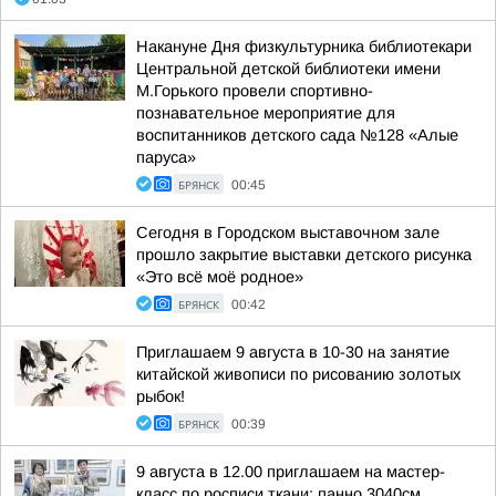
Накануне Дня физкультурника библиотекари
Центральной детской библиотеки имени
М.Горького провели спортивно-
познавательное мероприятие для
воспитанников детского сада №128 «Алые
паруса»
БРЯНСК
00:45
Сегодня в Городском выставочном зале
прошло закрытие выставки детского рисунка
«Это всё моё родное»
БРЯНСК
00:42
Приглашаем 9 августа в 10-30 на занятие
китайской живописи по рисованию золотых
рыбок!
БРЯНСК
00:39
9 августа в 12.00 приглашаем на мастер-
класс по росписи ткани: панно 3040см