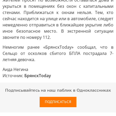
Жителей просят по возможности оставаться дома и
укрыться в помещениях без окон с капитальными
стенами. Приближаться к окнам нельзя. Тем, кто
сейчас находится на улице или в автомобиле, следует
немедленно отправиться в ближайшее укрытие либо
иное безопасное место. В экстренной ситуации
звоните по номеру 112.
Немногим ранее «БрянскToday» сообщал, что в
Сельцо от осколков сбитого БПЛА пострадала 7-
летняя девочка.
Аида Негина
Источник:
БрянскToday
Подписывайтесь на наш паблик в Одноклассниках
ПОДПИСАТЬСЯ