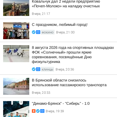
Ковальчук дал 2 недели предприятию
«Почеп-Молоко» на наладку очистных
Вчера, 21:17
С праздником, любимый город!
ФОКИНО
Вчера, 21:00
8 августа 2026 года на спортивных площадках
ФОК «Солнечный» прошли яркие
соревнования, посвящённые Дню
физкультурника
КЛИНЦЫ
Вчера, 20:36
В Брянской области снизилось
использование пассажирского транспорта
Вчера, 20:33
"Динамо-Брянск" - "Сибирь" - 1:0
Вчера, 19:39