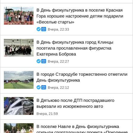
В День физкультурника в поселке Красная
Гора хорошее настроение детям подарили
«Веселые старты»
Вчера, 22:33
В День физкультурника город Клинцы
посетила прославленная фигуристка
Екатерина Боброва
Вчера, 22:27
В городе Стародубе торжественно отметили
День физкультурника
Вчера, 22:12
В Дятьково после ДТП пострадавшего
вырезали из искореженного авто
Вчера, 21:59
В поселке Навле в День физкультурника
открыли спортплощадку проекта «Поколение