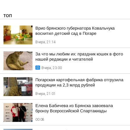
ТОП
Врио брянского губернатора Ковальчука
восхитил детский сад в Погаре
Вчера, 21:14
За что мы любим их: праздник кошек в фото
нашей редакции и читателей
Вчера, 23:00
Погарская картофельная фабрика отгрузила
продукции на 2,3 млрд рублей
Вчера, 21:01
Елена Бабичева из Брянска завоевала
бронзу Всероссийской Спартакиады
00:08