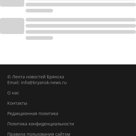
© Лента новостей Брянска
Email:
info@bryansk-news.ru
О нас
Контакты
Редакционная политика
Политика конфиденциальности
Правила пользования сайтом