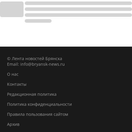
© Лента новостей Брянска
Email:
info@bryansk-news.ru
О нас
Контакты
Редакционная политика
Политика конфиденциальности
Правила пользования сайтом
Архив