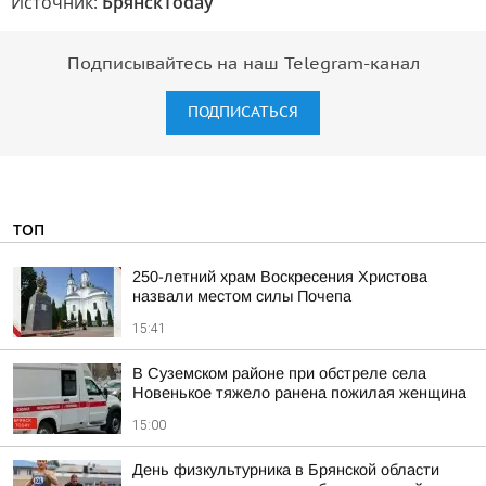
Источник:
БрянскToday
Подписывайтесь на наш Telegram-канал
ПОДПИСАТЬСЯ
ТОП
250-летний храм Воскресения Христова
назвали местом силы Почепа
15:41
В Суземском районе при обстреле села
Новенькое тяжело ранена пожилая женщина
15:00
День физкультурника в Брянской области