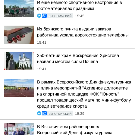
И еще немного спортивного настроения в
фотоматериалах праздника
ВЫГОНИЧСКИЙ
15:45
Из брянского пункта выдачи заказов
работница украла дорогостоящие телефоны
15:41
250-летний храм Воскресения Христова
назвали местом силы Почепа
15:41
В рамках Всероссийского Дня физкультурника
и плана мероприятий "Активное долголетие"
на спортивной площадке ФОК "Юность"
прошел товарищеский матч по мини-футболу
среди ветеранов спорта
ВЫГОНИЧСКИЙ
15:39
В Выгоничском районе прошел
Всероссийский День физкультурника!