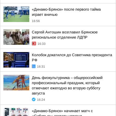
«Динамо-Брянск» после первого тайма
играет вничью
16:56
Сергей Антошин возглавил Брянское
региональное отделение ЛДПР
16:33
Колобок докатился до Советника президента
РФ
16:31
День физкультурника – общероссийский
профессиональный праздник, который
отмечают ежегодно во вторую субботу
августа
16:24
«Динамо-Брянск» начинает матч с