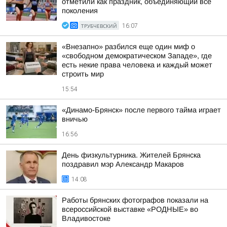
отметили как праздник, объединяющий все
поколения
ТРУБЧЕВСКИЙ
16:07
«Внезапно» разбился еще один миф о
«свободном демократическом Западе», где
есть некие права человека и каждый может
строить мир
15:54
«Динамо-Брянск» после первого тайма играет
вничью
16:56
День физкультурника. Жителей Брянска
поздравил мэр Александр Макаров
14:08
Работы брянских фотографов показали на
всероссийской выставке «РОДНЫЕ» во
Владивостоке