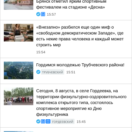
Брянск отметил ярким спортивным
фестивалем на стадионе «Десна»
15:57
«Внезапно» разбился еще один миф о
«свободном демократическом Западе», где
есть некие права человека и каждый может
строить мир
15:54
Гордимся молодежью Трубчевского района!
ТРУБЧЕВСКИЙ
15:51
Сегодня, 8 августа, в селе Гордеевка, на
территории физкультурно-оздоровительного
комплекса открытого типа, состоялось
спортивное мероприятие ко Дню
физкультурника
ГОРДЕЕВСКИЙ
15:45