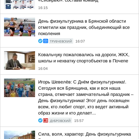
«Сибирью»: составы команд
16:15
День физкультурника в Брянской области
отметили как праздник, объединяющий все
поколения
ТРУБЧЕВСКИЙ
16:07
Ковальчуку пожаловались на дороги, ЖКХ,
школы и нехватку спортобъектов в Почепе
16:04
Игорь Шевелёв: С Днём физкультурника!.
Сегодня вся Брянщина, как и вся наша
страна, отмечает замечательный праздник –
День физкультурника! Этот день посвящен
всем, кто любит спорт, кто ведет активный
образ жизни и кто делает...
ДУБРОВСКИЙ
15:57
Сила, воля, характер: День физкультурника