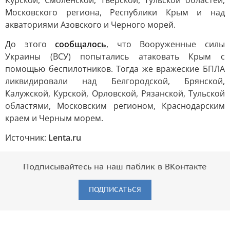
Курской, Смоленской, Тверской, Тульской областей,
Московского региона, Республики Крым и над
акваториями Азовского и Черного морей.
До этого
сообщалось
, что Вооруженные силы
Украины (ВСУ) попытались атаковать Крым с
помощью беспилотников. Тогда же вражеские БПЛА
ликвидировали над Белгородской, Брянской,
Калужской, Курской, Орловской, Рязанской, Тульской
областями, Московским регионом, Краснодарским
краем и Черным морем.
Источник:
Lenta.ru
Подписывайтесь на наш паблик в ВКонтакте
ПОДПИСАТЬСЯ