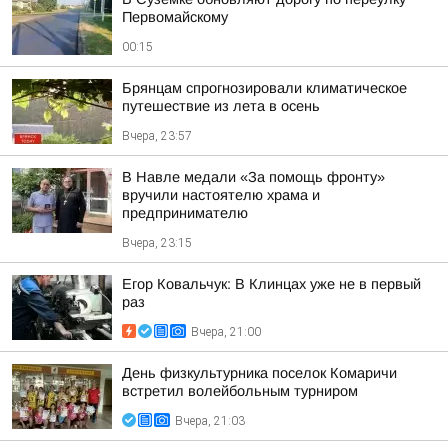
Первомайскому
00:15
Брянцам спрогнозировали климатическое
путешествие из лета в осень
Вчера, 23:57
В Навле медали «За помощь фронту»
вручили настоятелю храма и
предпринимателю
Вчера, 23:15
Егор Ковальчук: В Клинцах уже не в первый
раз
Вчера, 21:00
День физкультурника поселок Комаричи
встретил волейбольным турниром
Вчера, 21:03