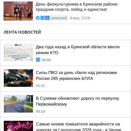
День физкультурника в Брянском районе:
праздник спорта, побед и единства!
БРЯНСКИЙ
Вчера, 20:09
ЛЕНТА НОВОСТЕЙ
Два года назад в Брянской области ввели
режим КТО
06:09
Силы ПВО за день сбили над регионами
России 285 украинских БПЛА
02:21
В Суземке обновляют дорогу по переулку
Первомайскому
00:15
Самые низкие показатели аварийности на
дорогах за I полугодие 2026 года - в Чечне,