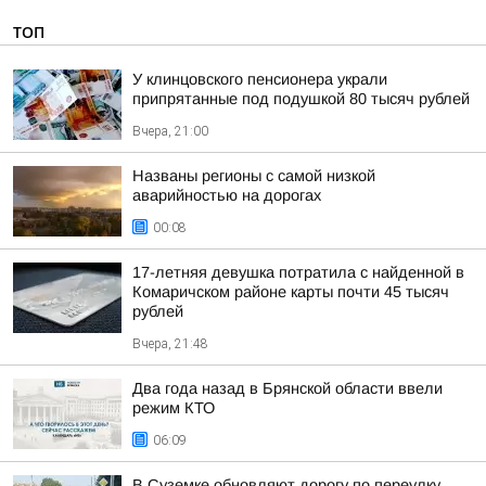
ТОП
У клинцовского пенсионера украли
припрятанные под подушкой 80 тысяч рублей
Вчера, 21:00
Названы регионы с самой низкой
аварийностью на дорогах
00:08
17-летняя девушка потратила с найденной в
Комаричском районе карты почти 45 тысяч
рублей
Вчера, 21:48
Два года назад в Брянской области ввели
режим КТО
06:09
В Суземке обновляют дорогу по переулку