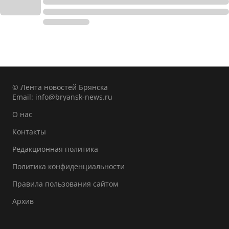
© Лента новостей Брянска
Email:
info@bryansk-news.ru
О нас
Контакты
Редакционная политика
Политика конфиденциальности
Правила пользования сайтом
Архив