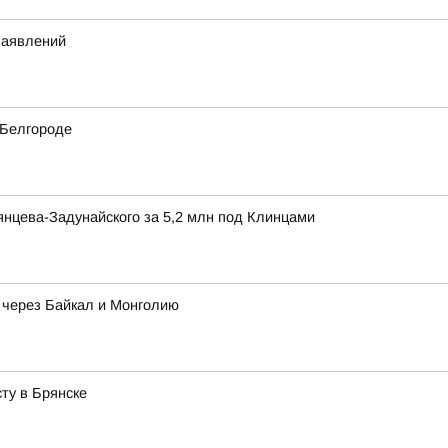
заявлений
 Белгороде
нцева-Задунайского за 5,2 млн под Клинцами
 через Байкал и Монголию
ту в Брянске