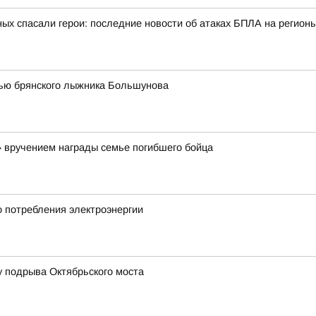
ых спасали герои: последние новости об атаках БПЛА на регионы
тью брянского лыжника Большунова
вручением награды семье погибшего бойца
о потребления электроэнергии
у подрыва Октябрьского моста