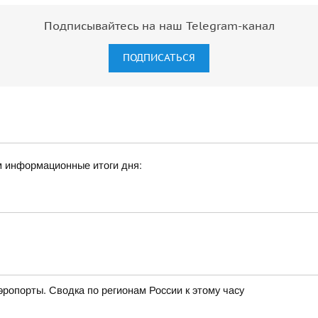
Подписывайтесь на наш Telegram-канал
ПОДПИСАТЬСЯ
м информационные итоги дня:
эропорты. Сводка по регионам России к этому часу