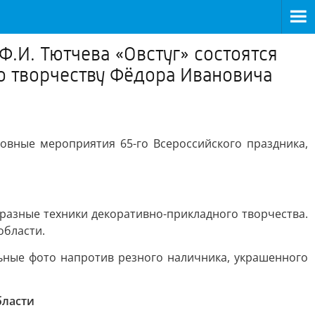
.И. Тютчева «Овстуг» состоятся
о творчеству Фёдора Ивановича
новные мероприятия 65-го Всероссийского праздника,
разные техники декоративно-прикладного творчества.
области.
ьные фото напротив резного наличника, украшенного
бласти