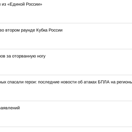
 из «Единой России»
во втором раунде Кубка России
ов за оторванную ногу
ых спасали герои: последние новости об атаках БПЛА на регионы
заявлений