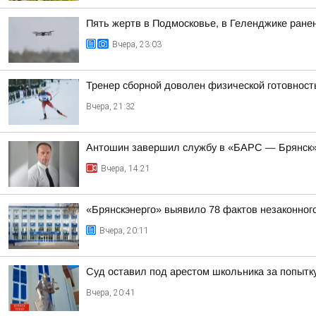
Пять жертв в Подмосковье, в Геленджике ранен
Вчера, 23:03
Тренер сборной доволен физической готовнос
Вчера, 21:32
Антошин завершил службу в «БАРС — Брянск» 
Вчера, 14:21
«Брянскэнерго» выявило 78 фактов незаконног
Вчера, 20:11
Суд оставил под арестом школьника за попытк
Вчера, 20:41