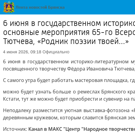
6 июня в государственном историк
основные мероприятия 65-го Всер
Тютчева, «Родник поэзии твоей...»
Официально
4 июня 2026, 09:18
6 июня в государственном историко-литературном му
посвященного творчеству Фёдора Ивановича Тютчева, «
С самого утра будет работать мастеровая площадка, гд
можно будет узнать больше о ремеслах Брянского кр
Кстати, тут же можно будет приобрести и сувенир на 
Неподалеку разместится уютная выставка-фотозона 
деревянным кружевом, которым славится Брянская зе
Источник:
Канал в МАКС "Центр "Народное творчество