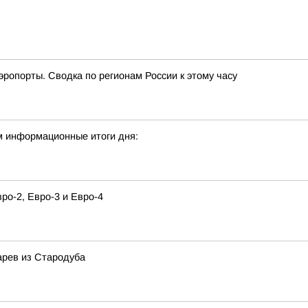
эропорты. Сводка по регионам России к этому часу
м информационные итоги дня:
о-2, Евро-3 и Евро-4
арев из Стародуба