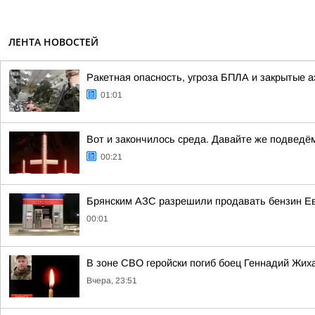
ЛЕНТА НОВОСТЕЙ
Ракетная опасность, угроза БПЛА и закрытые а
01:01
Вот и закончилось среда. Давайте же подведё
00:21
Брянским АЗС разрешили продавать бензин Евр
00:01
В зоне СВО геройски погиб боец Геннадий Жих
Вчера, 23:51