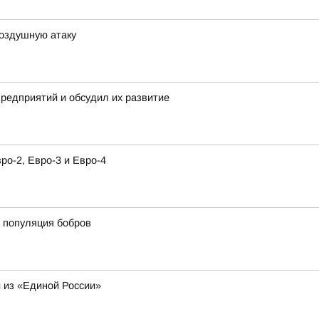
воздушную атаку
предприятий и обсудил их развитие
о-2, Евро-3 и Евро-4
 популяция бобров
 из «Единой России»