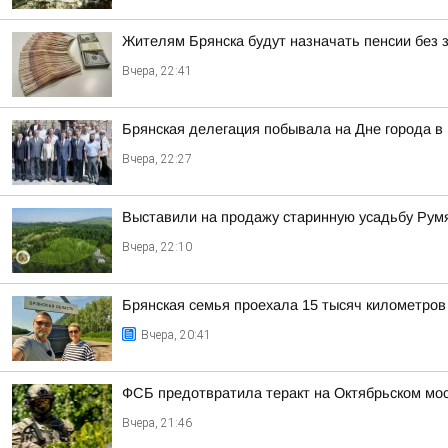
Жителям Брянска будут назначать пенсии без 
Вчера, 22:41
Брянская делегация побывала на Дне города в
Вчера, 22:27
Выставили на продажу старинную усадьбу Румя
Вчера, 22:10
Брянская семья проехала 15 тысяч километров
Вчера, 20:41
ФСБ предотвратила теракт на Октябрьском мос
Вчера, 21:46