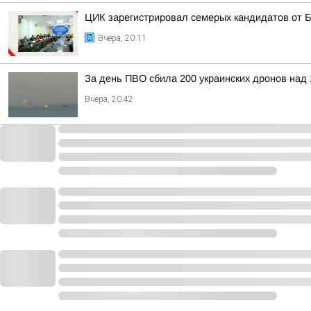
ЦИК зарегистрировал семерых кандидатов от 
Вчера, 20:11
За день ПВО сбила 200 украинских дронов над 
Вчера, 20:42