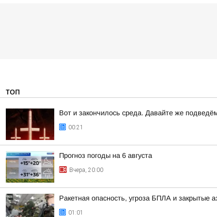
ТОП
Вот и закончилось среда. Давайте же подведё
00:21
Прогноз погоды на 6 августа
Вчера, 20:00
Ракетная опасность, угроза БПЛА и закрытые а
01:01