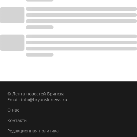
© Лента новостей Брянска
Email:
info@bryansk-news.ru
О нас
Контакты
Редакционная политика