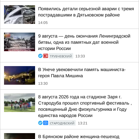
Появились детали серьезной аварии с тремя
пострадавшими в Дятьковском районе
14:05
9 августа — день окончания Ленинградской
битвы, одна из памятных дат военной
истории России
ТРУБЧЕВСКИЙ
13:33
В Унече увековечили память машиниста-
героя Павла Мишина
13:30
8 августа 2026 года на стадионе Заря г.
Стародуба прошел спортивный фестиваль ,
посвященный Дню физкультурника и Году
единства народов России
СТАРОДУБСКИЙ
13:21
В Брянском районе женщина-пешеход