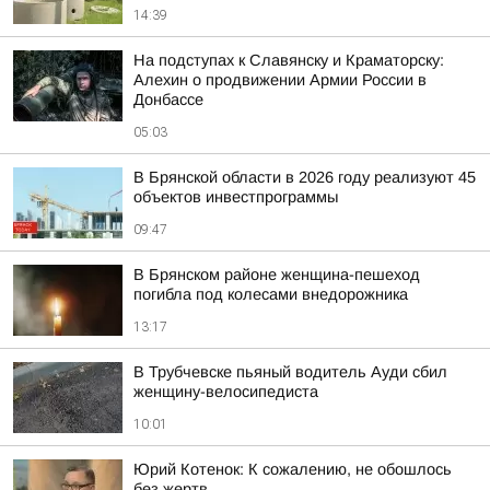
14:39
На подступах к Славянску и Краматорску:
Алехин о продвижении Армии России в
Донбассе
05:03
В Брянской области в 2026 году реализуют 45
объектов инвестпрограммы
09:47
В Брянском районе женщина-пешеход
погибла под колесами внедорожника
13:17
В Трубчевске пьяный водитель Ауди сбил
женщину-велосипедиста
10:01
Юрий Котенок: К сожалению, не обошлось
без жертв