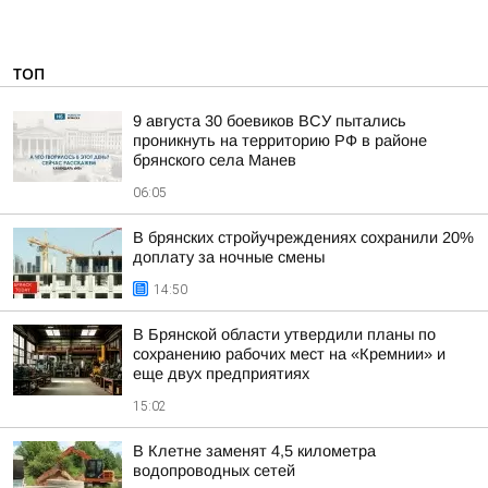
ТОП
9 августа 30 боевиков ВСУ пытались
проникнуть на территорию РФ в районе
брянского села Манев
06:05
В брянских стройучреждениях сохранили 20%
доплату за ночные смены
14:50
В Брянской области утвердили планы по
сохранению рабочих мест на «Кремнии» и
еще двух предприятиях
15:02
В Клетне заменят 4,5 километра
водопроводных сетей