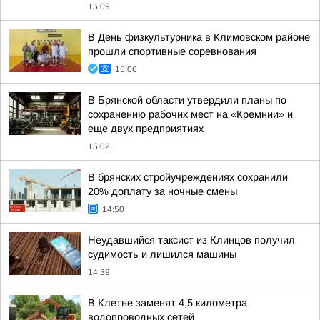
15:09
В День физкультурника в Климовском районе
прошли спортивные соревнования
15:06
В Брянской области утвердили планы по
сохранению рабочих мест на «Кремнии» и
еще двух предприятиях
15:02
В брянских стройучреждениях сохранили
20% доплату за ночные смены
14:50
Неудавшийся таксист из Клинцов получил
судимость и лишился машины
14:39
В Клетне заменят 4,5 километра
водопроводных сетей