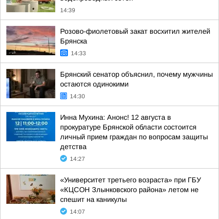
14:39
Розово-фиолетовый закат восхитил жителей
Брянска
14:33
Брянский сенатор объяснил, почему мужчины
остаются одинокими
14:30
Инна Мухина: Анонс! 12 августа в
прокуратуре Брянской области состоится
личный прием граждан по вопросам защиты
детства
14:27
«Университет третьего возраста» при ГБУ
«КЦСОН Злынковского района» летом не
спешит на каникулы
14:07